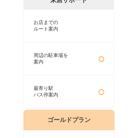
お店までの
ルート案内
○
周辺の駐車場を
案内
○
最寄り駅
バス停案内
ゴールドプラン