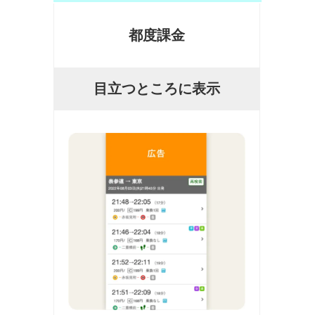
都度課金
目立つところに表示