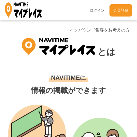
ログイン
会員登録
インバウンド集客をお考えの方
とは
NAVITIMEに
情報の掲載ができます