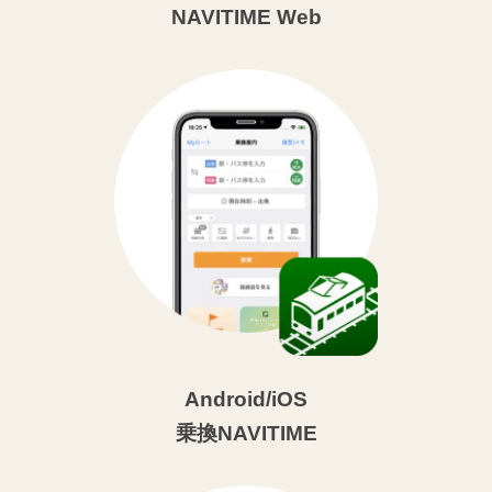
NAVITIME Web
Android/iOS
乗換NAVITIME