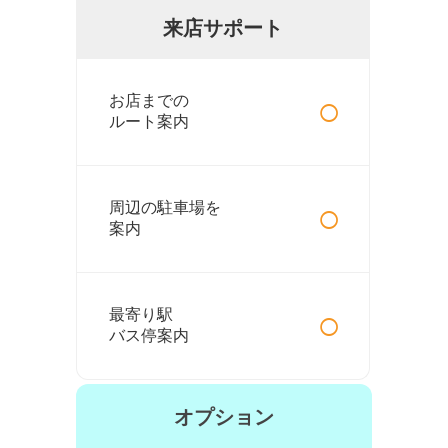
来店サポート
○
お店までの
ルート案内
○
周辺の駐車場を
案内
○
最寄り駅
バス停案内
オプション