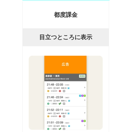
都度課金
目立つところに表示