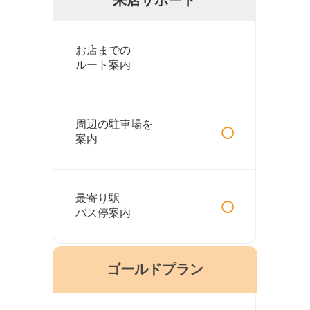
お店までの
ルート案内
○
周辺の駐車場を
案内
○
最寄り駅
バス停案内
ゴールドプラン