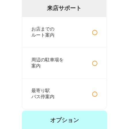
来店サポート
○
お店までの
ルート案内
○
周辺の駐車場を
案内
○
最寄り駅
バス停案内
オプション