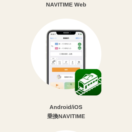
NAVITIME Web
Android/iOS
乗換NAVITIME