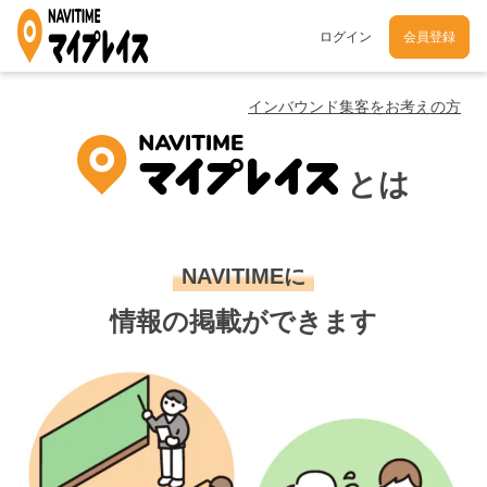
ログイン
会員登録
インバウンド集客をお考えの方
とは
NAVITIMEに
情報の掲載ができます