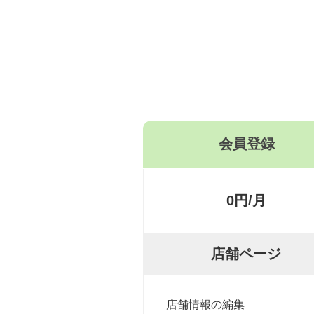
会員登録
0円/月
店舗ページ
店舗情報の編集