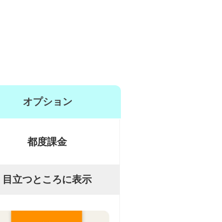
オプション
都度課金
目立つところに表示