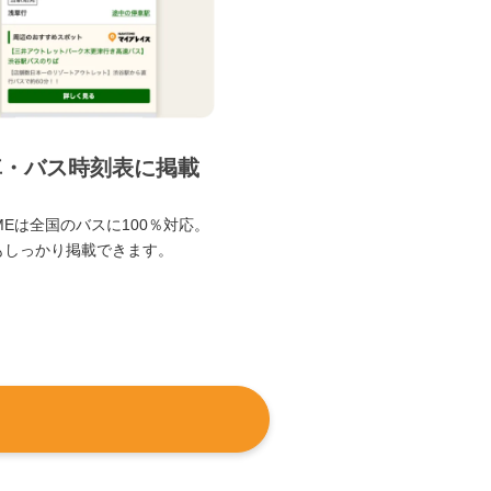
車・バス時刻表に掲載
TIMEは全国のバスに100％対応。
もしっかり掲載できます。