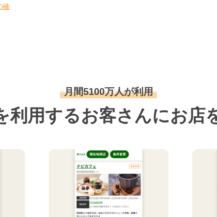
の確
月間5100万人が利用
を利用するお客さんにお店