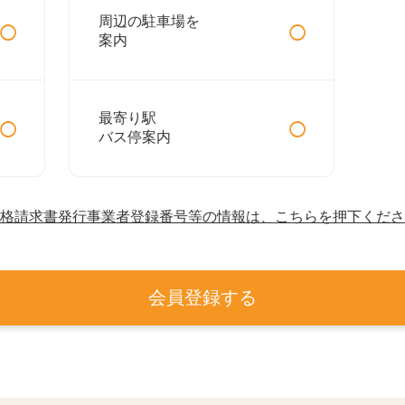
○
○
周辺の駐車場を
案内
○
○
最寄り駅
バス停案内
格請求書発行事業者登録番号等の情報は、こちらを押下くださ
会員登録する