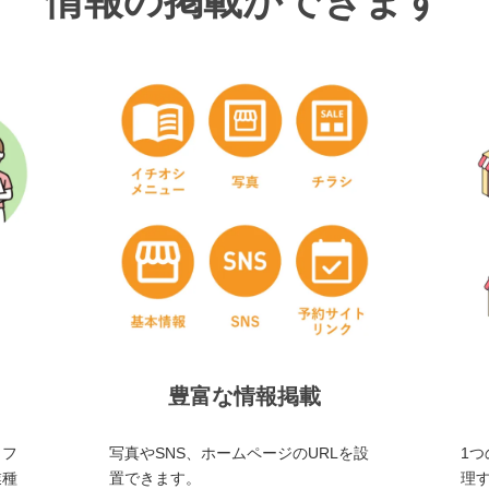
情報の掲載ができます
豊富な情報掲載
・フ
写真やSNS、ホームページのURLを設
1つ
業種
置できます。
理