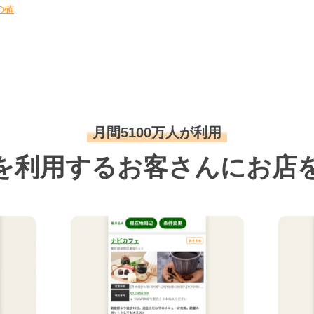
の確
月間5100万人が利用
を利用するお客さんにお店