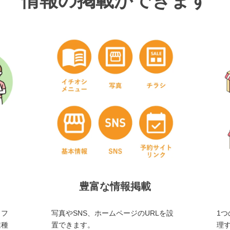
情報の掲載ができます
豊富な情報掲載
・フ
写真やSNS、ホームページのURLを設
1つ
業種
置できます。
理