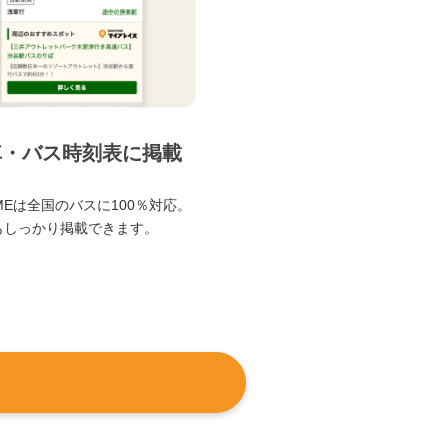
車・バス時刻表に掲載
TIMEは全国のバスに100％対応。
もしっかり掲載できます。