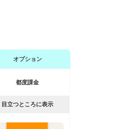
オプション
都度課金
目立つところに表示