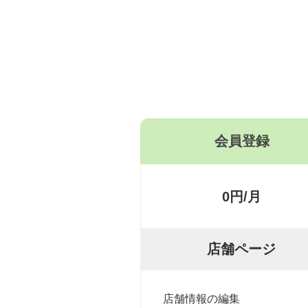
会員登録
0円/月
店舗ページ
店舗情報の編集