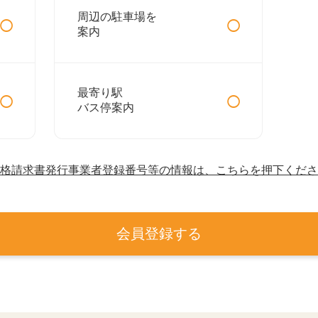
○
○
周辺の駐車場を
案内
○
○
最寄り駅
バス停案内
格請求書発行事業者登録番号等の情報は、こちらを押下くださ
会員登録する