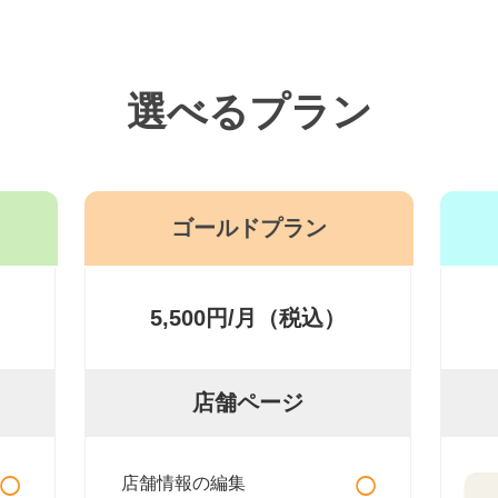
選べるプラン
ゴールドプラン
5,500円/月（税込）
店舗ページ
○
○
店舗情報の編集