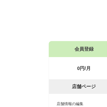
会員登録
0円/月
店舗ページ
店舗情報の編集