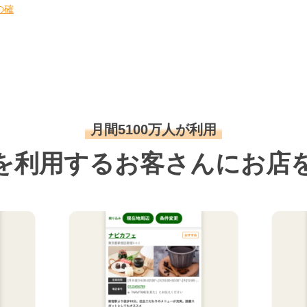
の確
月間5100万人が利用
を利用するお客さんにお店