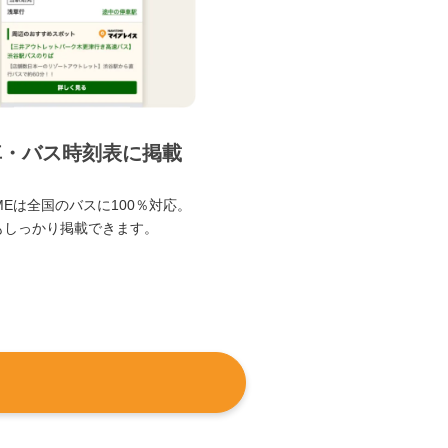
車・バス時刻表に掲載
TIMEは全国のバスに100％対応。
もしっかり掲載できます。