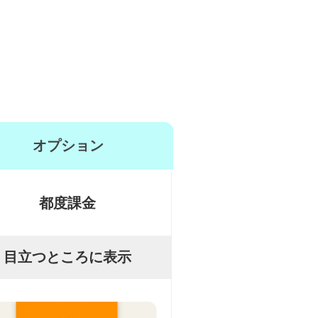
オプション
都度課金
目立つところに表示