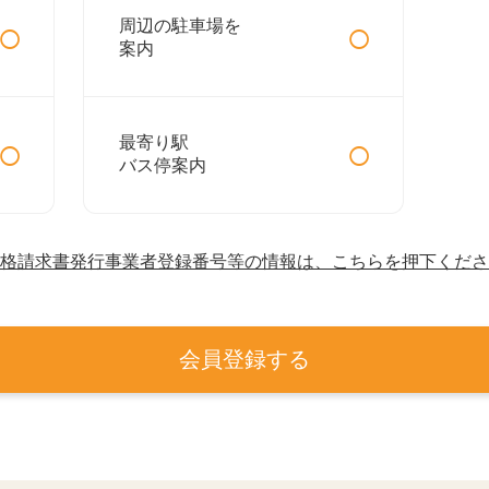
○
○
周辺の駐車場を
案内
○
○
最寄り駅
バス停案内
格請求書発行事業者登録番号等の情報は、こちらを押下くださ
会員登録する