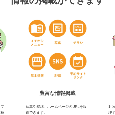
情報の掲載ができます
豊富な情報掲載
・フ
写真やSNS、ホームページのURLを設
1つ
業種
置できます。
理