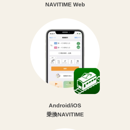
NAVITIME Web
Android/iOS
乗換NAVITIME