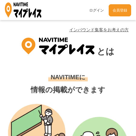
ログイン
会員登録
インバウンド集客をお考えの方
とは
NAVITIMEに
情報の掲載ができます