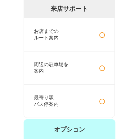
来店サポート
○
お店までの
ルート案内
○
周辺の駐車場を
案内
○
最寄り駅
バス停案内
オプション