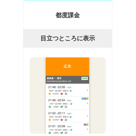
都度課金
目立つところに表示