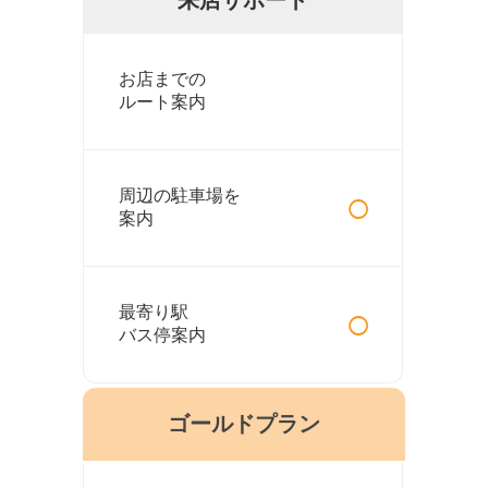
お店までの
ルート案内
○
周辺の駐車場を
案内
○
最寄り駅
バス停案内
ゴールドプラン