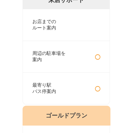
お店までの
ルート案内
○
周辺の駐車場を
案内
○
最寄り駅
バス停案内
ゴールドプラン