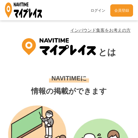
ログイン
会員登録
インバウンド集客をお考えの方
とは
NAVITIMEに
情報の掲載ができます