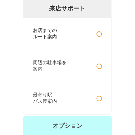
来店サポート
○
お店までの
ルート案内
○
周辺の駐車場を
案内
○
最寄り駅
バス停案内
オプション