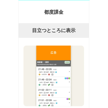
都度課金
目立つところに表示