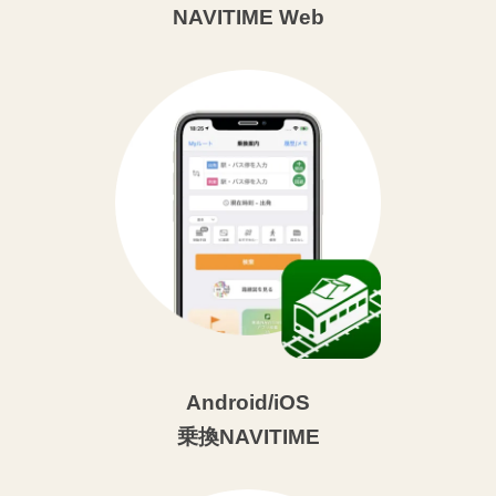
NAVITIME Web
Android/iOS
乗換NAVITIME