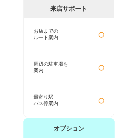
来店サポート
○
お店までの
ルート案内
○
周辺の駐車場を
案内
○
最寄り駅
バス停案内
オプション