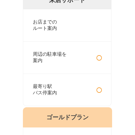
お店までの
ルート案内
○
周辺の駐車場を
案内
○
最寄り駅
バス停案内
ゴールドプラン