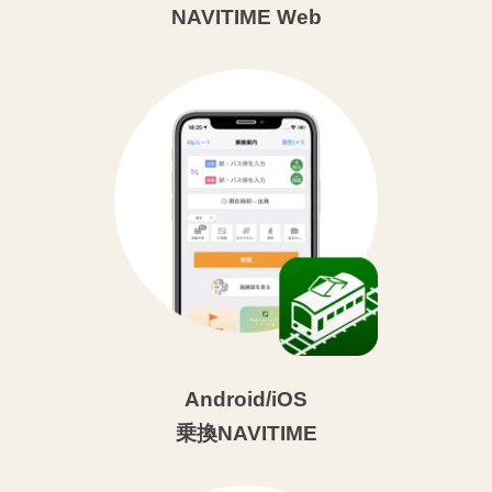
NAVITIME Web
Android/iOS
乗換NAVITIME