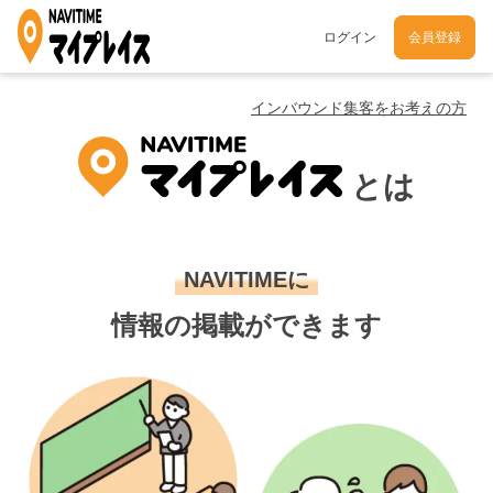
ログイン
会員登録
インバウンド集客をお考えの方
とは
NAVITIMEに
情報の掲載ができます