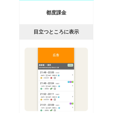
都度課金
目立つところに表示