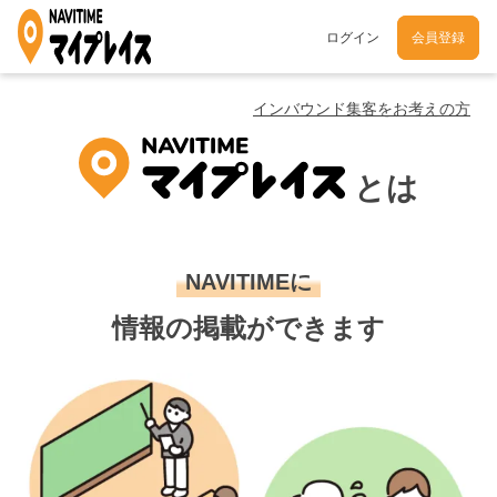
ログイン
会員登録
インバウンド集客をお考えの方
とは
NAVITIMEに
情報の掲載ができます