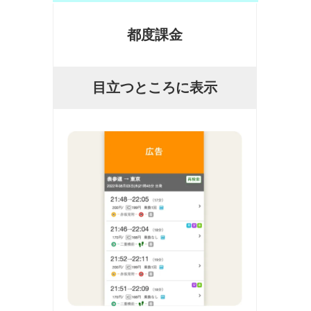
都度課金
目立つところに表示