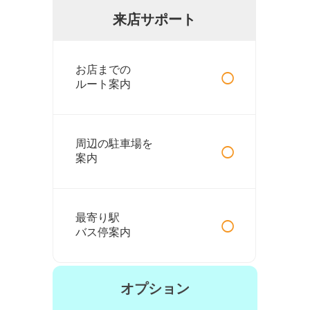
来店サポート
○
お店までの
ルート案内
○
周辺の駐車場を
案内
○
最寄り駅
バス停案内
オプション