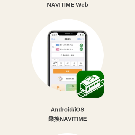
NAVITIME Web
Android/iOS
乗換NAVITIME