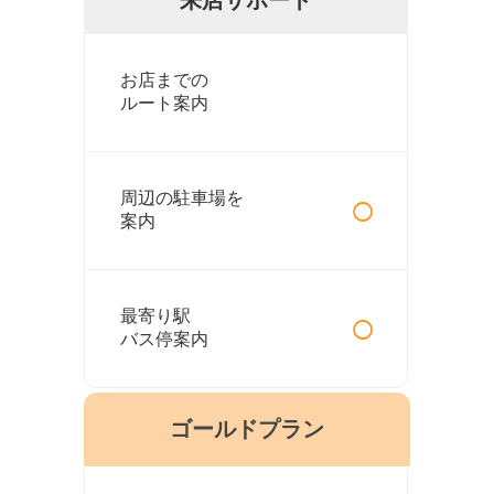
お店までの
ルート案内
○
周辺の駐車場を
案内
○
最寄り駅
バス停案内
ゴールドプラン