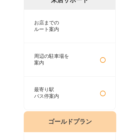
お店までの
ルート案内
○
周辺の駐車場を
案内
○
最寄り駅
バス停案内
ゴールドプラン