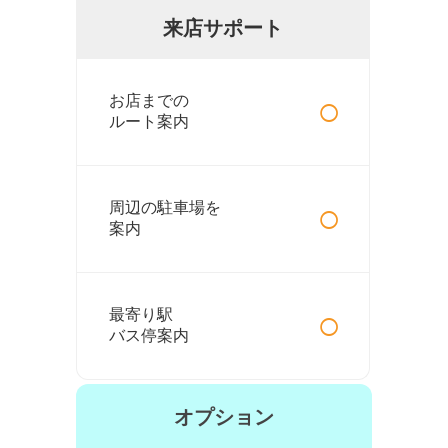
来店サポート
○
お店までの
ルート案内
○
周辺の駐車場を
案内
○
最寄り駅
バス停案内
オプション