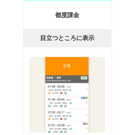
都度課金
目立つところに表示