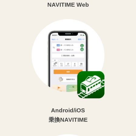
NAVITIME Web
Android/iOS
乗換NAVITIME