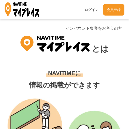
ログイン
会員登録
インバウンド集客をお考えの方
とは
NAVITIMEに
情報の掲載ができます