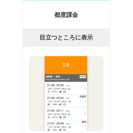
都度課金
目立つところに表示