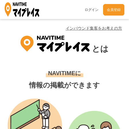
ログイン
会員登録
インバウンド集客をお考えの方
とは
NAVITIMEに
情報の掲載ができます