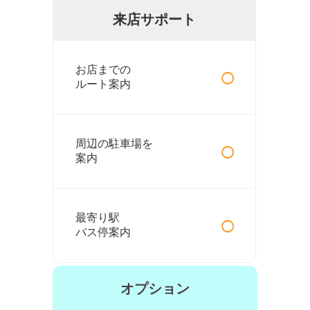
来店サポート
○
お店までの
ルート案内
○
周辺の駐車場を
案内
○
最寄り駅
バス停案内
オプション