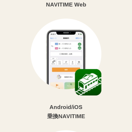
NAVITIME Web
Android/iOS
乗換NAVITIME