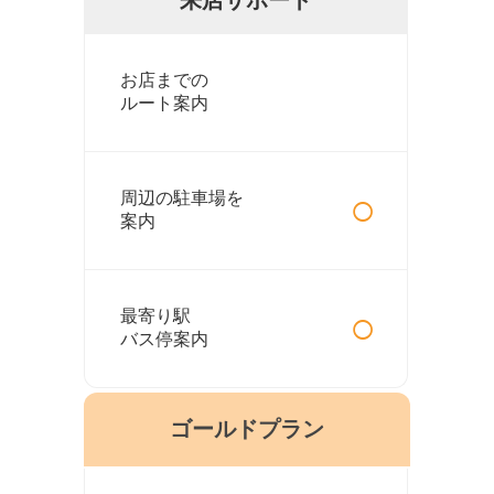
お店までの
ルート案内
○
周辺の駐車場を
案内
○
最寄り駅
バス停案内
ゴールドプラン