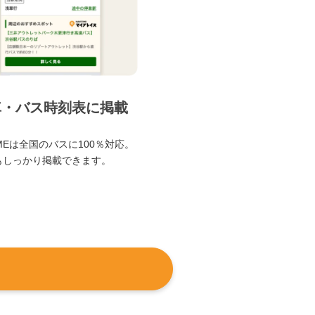
車・バス時刻表に掲載
TIMEは全国のバスに100％対応。
もしっかり掲載できます。