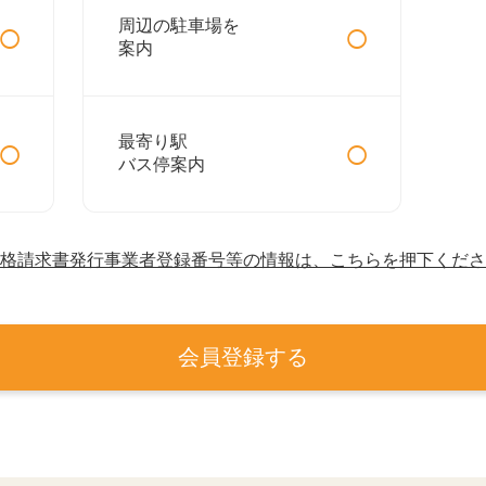
○
○
周辺の駐車場を
案内
○
○
最寄り駅
バス停案内
格請求書発行事業者登録番号等の情報は、こちらを押下くださ
会員登録する