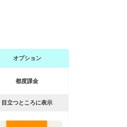
オプション
都度課金
目立つところに表示