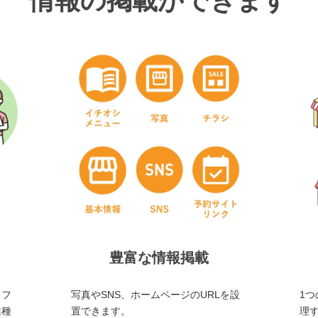
情報の掲載ができます
豊富な情報掲載
・フ
写真やSNS、ホームページのURLを設
1つ
業種
置できます。
理