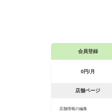
会員登録
0円/月
店舗ページ
店舗情報の編集