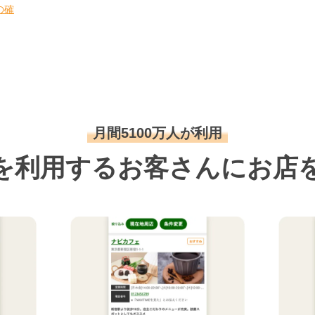
の確
月間5100万人が利用
を利用するお客さんにお店