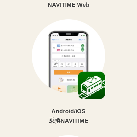
NAVITIME Web
Android/iOS
乗換NAVITIME