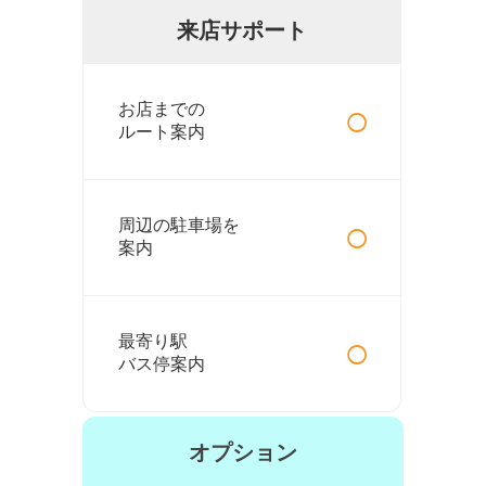
来店サポート
○
お店までの
ルート案内
○
周辺の駐車場を
案内
○
最寄り駅
バス停案内
オプション