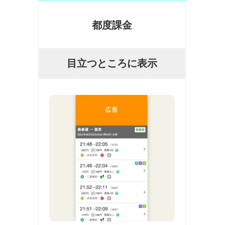
都度課金
目立つところに表示