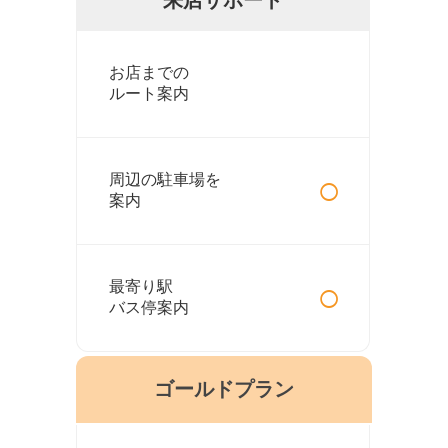
お店までの
ルート案内
○
周辺の駐車場を
案内
○
最寄り駅
バス停案内
ゴールドプラン