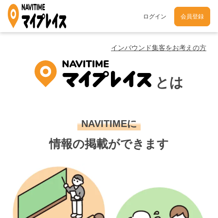
ログイン
会員登録
インバウンド集客をお考えの方
とは
NAVITIMEに
情報の掲載ができます