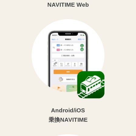
NAVITIME Web
Android/iOS
乗換NAVITIME