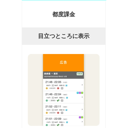
都度課金
目立つところに表示