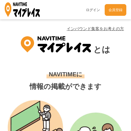
ログイン
会員登録
インバウンド集客をお考えの方
とは
NAVITIMEに
情報の掲載ができます