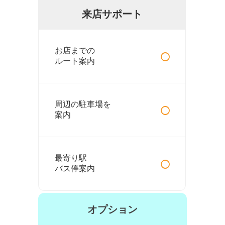
来店サポート
○
お店までの
ルート案内
○
周辺の駐車場を
案内
○
最寄り駅
バス停案内
オプション