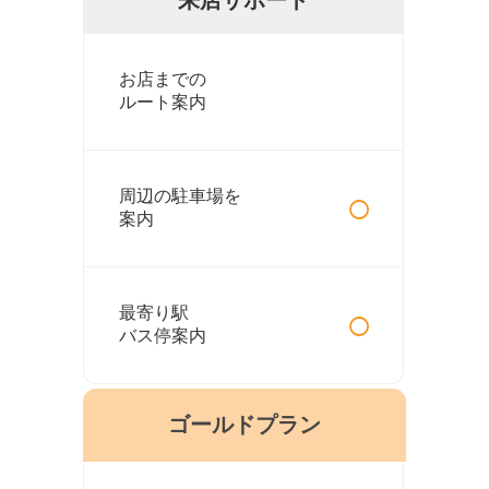
お店までの
ルート案内
○
周辺の駐車場を
案内
○
最寄り駅
バス停案内
ゴールドプラン