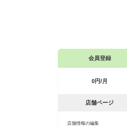
会員登録
0円/月
店舗ページ
店舗情報の編集