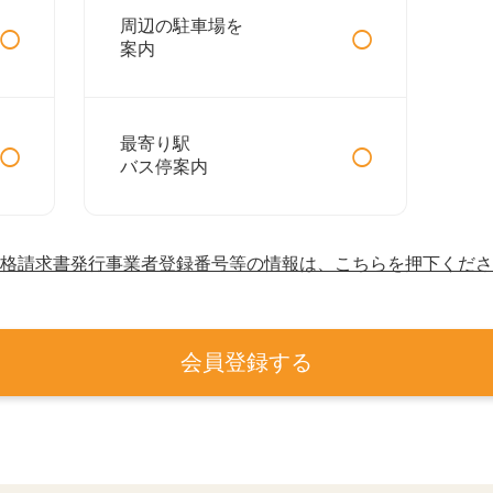
○
○
周辺の駐車場を
案内
○
○
最寄り駅
バス停案内
格請求書発行事業者登録番号等の情報は、こちらを押下くださ
会員登録する