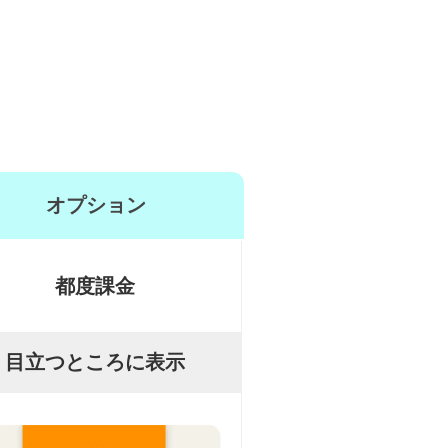
オプション
都度課金
目立つところに表示