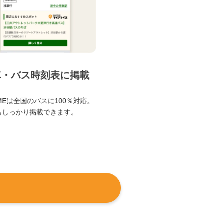
車・バス時刻表に掲載
TIMEは全国のバスに100％対応。
もしっかり掲載できます。