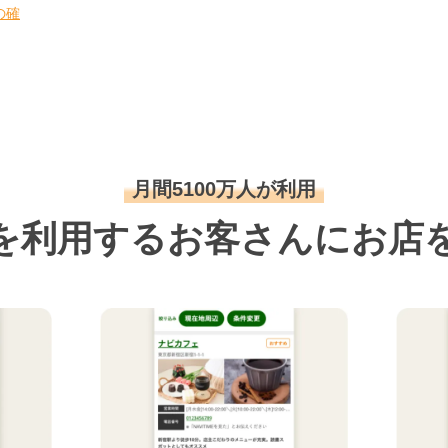
の確
月間5100万人が利用
を利用するお客さんにお店