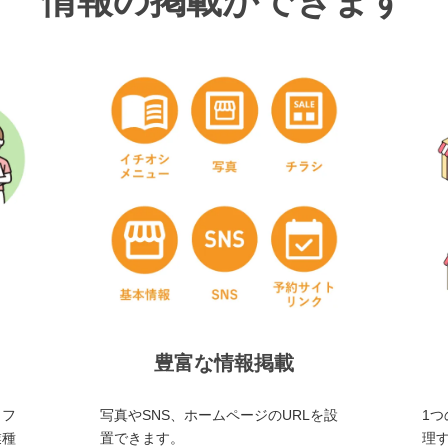
情報の掲載ができます
豊富な情報掲載
・フ
写真やSNS、ホームページのURLを設
1つ
業種
置できます。
理