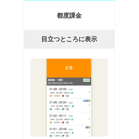
都度課金
目立つところに表示