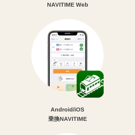
NAVITIME Web
Android/iOS
乗換NAVITIME