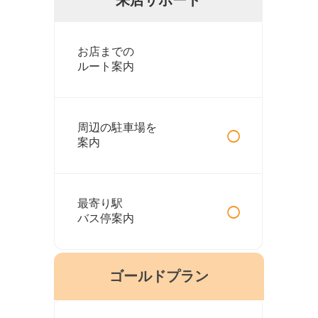
お店までの
ルート案内
○
周辺の駐車場を
案内
○
最寄り駅
バス停案内
ゴールドプラン