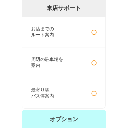
来店サポート
○
お店までの
ルート案内
○
周辺の駐車場を
案内
○
最寄り駅
バス停案内
オプション