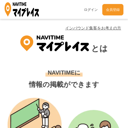
ログイン
会員登録
インバウンド集客をお考えの方
とは
NAVITIMEに
情報の掲載ができます