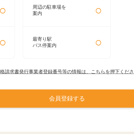
○
○
周辺の駐車場を
案内
○
○
最寄り駅
バス停案内
格請求書発行事業者登録番号等の情報は、こちらを押下くださ
会員登録する