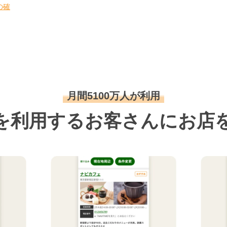
の確
月間5100万人が利用
を利用するお客さんにお店