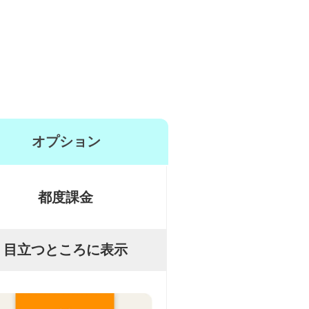
オプション
都度課金
目立つところに表示