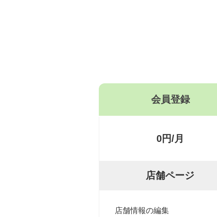
会員登録
0円/月
店舗ページ
店舗情報の編集