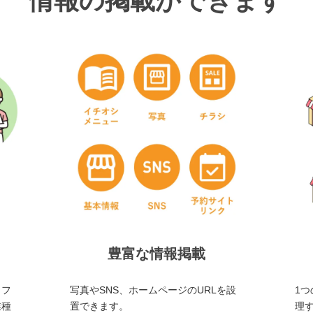
情報の掲載ができます
豊富な情報掲載
・フ
写真やSNS、ホームページのURLを設
1つ
業種
置できます。
理