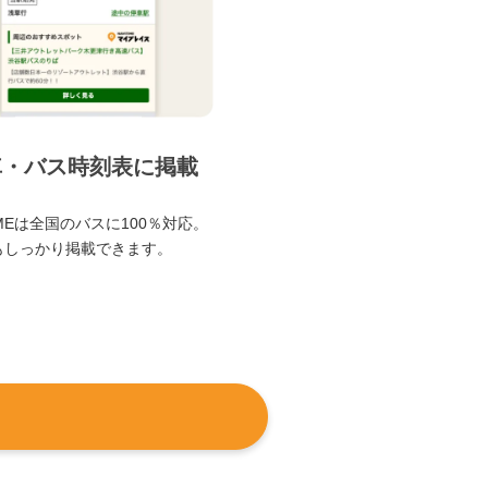
車・バス時刻表に掲載
TIMEは全国のバスに100％対応。
もしっかり掲載できます。