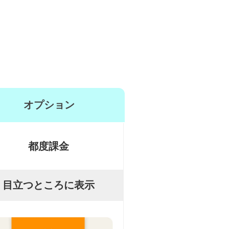
オプション
都度課金
目立つところに表示