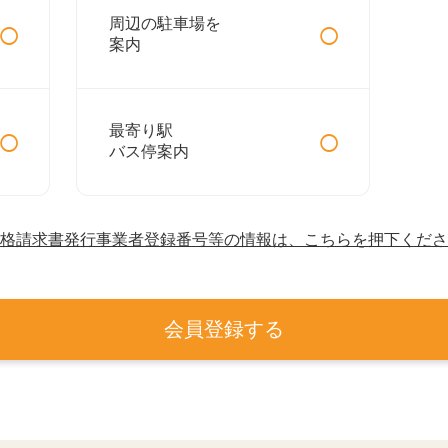
○
○
周辺の駐車場を
案内
○
○
最寄り駅
バス停案内
格請求書発行事業者登録番号等の情報は、こちらを押下くださ
会員登録する