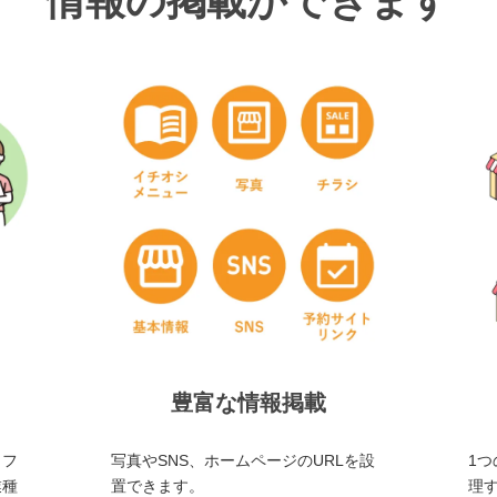
情報の掲載ができます
豊富な情報掲載
・フ
写真やSNS、ホームページのURLを設
1つ
業種
置できます。
理