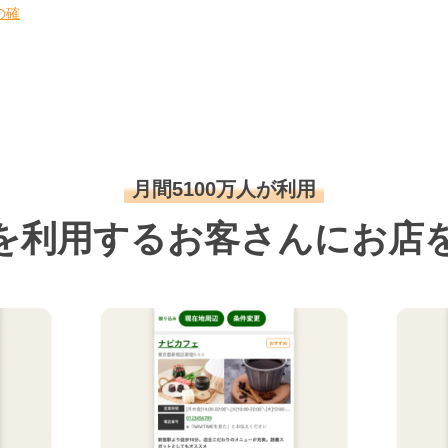
の確
月間5100万人が利用
を利用するお客さんにお店