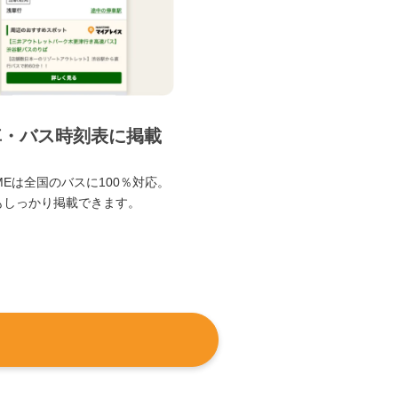
車・バス時刻表に掲載
TIMEは全国のバスに100％対応。
もしっかり掲載できます。