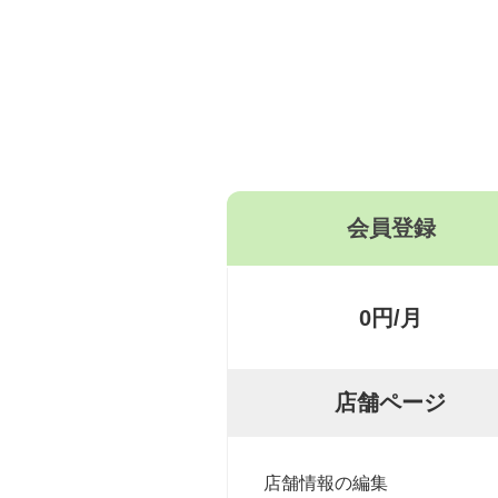
会員登録
0円/月
店舗ページ
店舗情報の編集