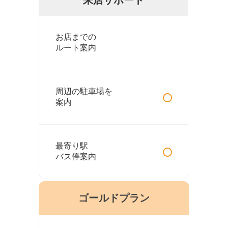
お店までの
ルート案内
○
周辺の駐車場を
案内
○
最寄り駅
バス停案内
ゴールドプラン