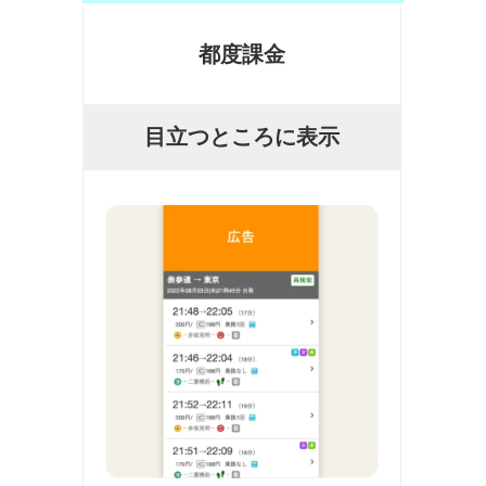
都度課金
目立つところに表示