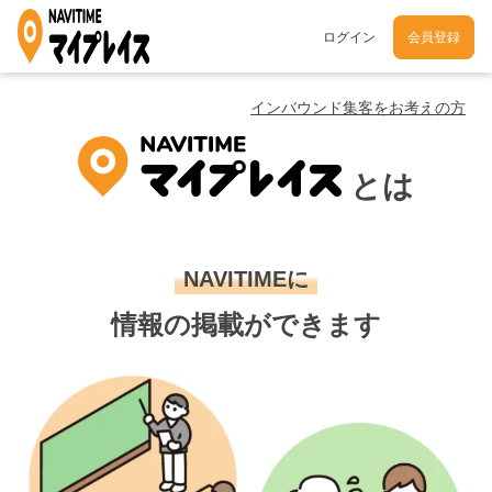
ログイン
会員登録
インバウンド集客をお考えの方
とは
NAVITIMEに
情報の掲載ができます