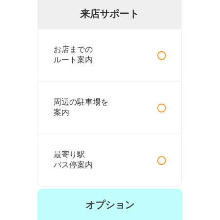
来店サポート
○
お店までの
ルート案内
○
周辺の駐車場を
案内
○
最寄り駅
バス停案内
オプション