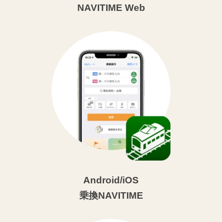
NAVITIME Web
Android/iOS
乗換NAVITIME