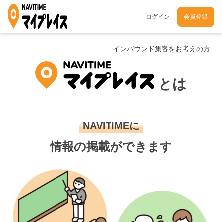
ログイン
会員登録
インバウンド集客をお考えの方
とは
NAVITIMEに
情報の掲載ができます