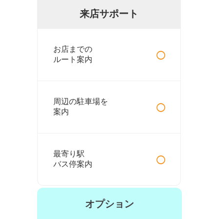
来店サポート
○
お店までの
ルート案内
○
周辺の駐車場を
案内
○
最寄り駅
バス停案内
オプション