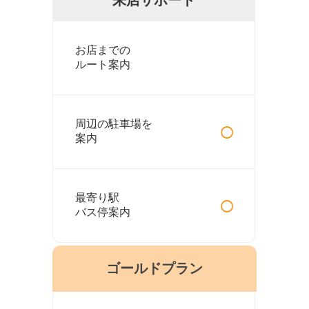
お店までの
ルート案内
○
周辺の駐車場を
案内
○
最寄り駅
バス停案内
ゴールドプラン