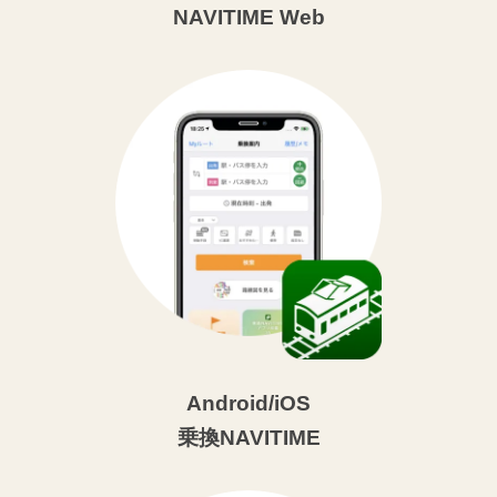
NAVITIME Web
Android/iOS
乗換NAVITIME