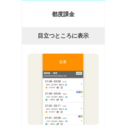
都度課金
目立つところに表示