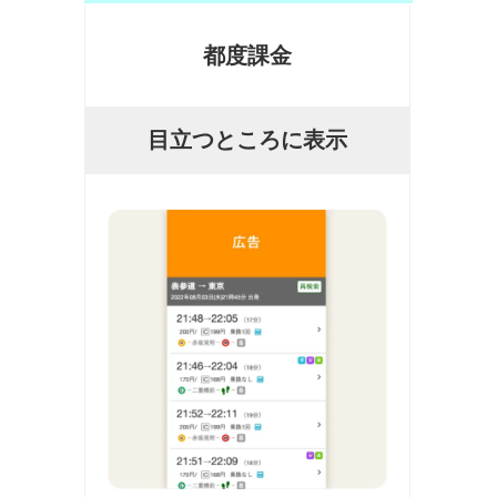
都度課金
目立つところに表示