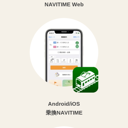
NAVITIME Web
Android/iOS
乗換NAVITIME