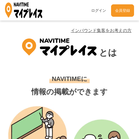
ログイン
会員登録
インバウンド集客をお考えの方
とは
NAVITIMEに
情報の掲載ができます