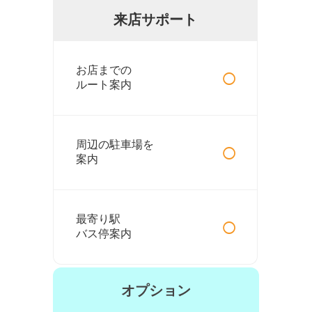
来店サポート
○
お店までの
ルート案内
○
周辺の駐車場を
案内
○
最寄り駅
バス停案内
オプション