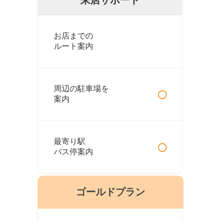
お店までの
ルート案内
○
周辺の駐車場を
案内
○
最寄り駅
バス停案内
ゴールドプラン