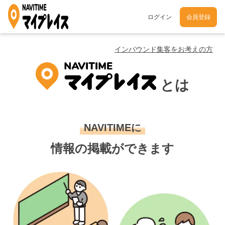
ログイン
会員登録
インバウンド集客をお考えの方
とは
NAVITIMEに
情報の掲載ができます