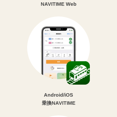
NAVITIME Web
Android/iOS
乗換NAVITIME