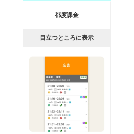
都度課金
目立つところに表示