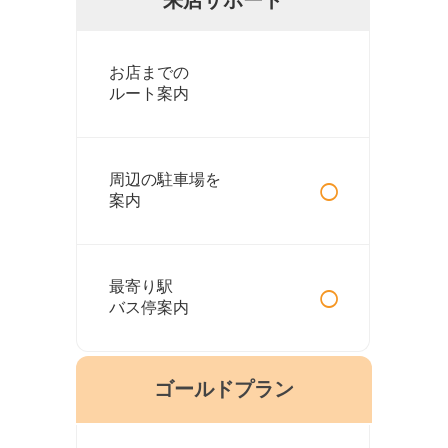
お店までの
ルート案内
○
周辺の駐車場を
案内
○
最寄り駅
バス停案内
ゴールドプラン