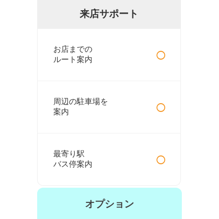
来店サポート
○
お店までの
ルート案内
○
周辺の駐車場を
案内
○
最寄り駅
バス停案内
オプション