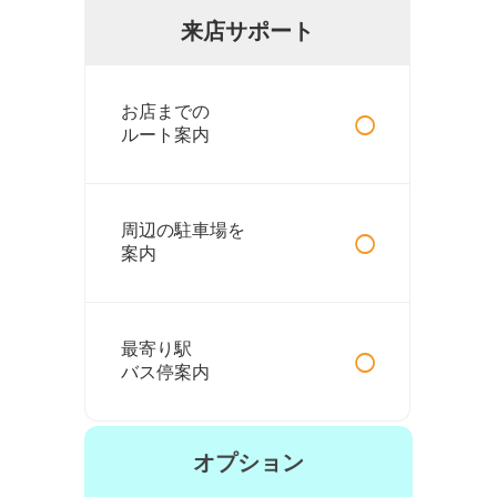
来店サポート
○
お店までの
ルート案内
○
周辺の駐車場を
案内
○
最寄り駅
バス停案内
オプション