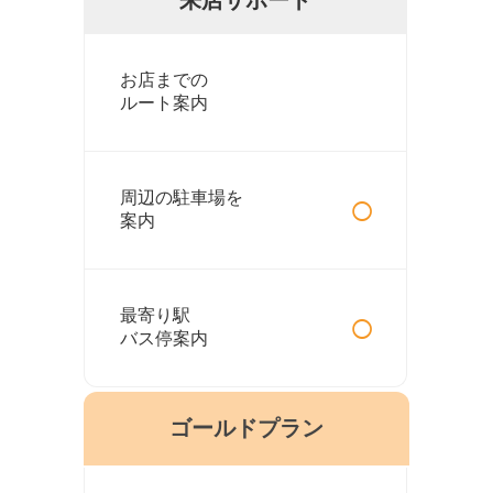
お店までの
ルート案内
○
周辺の駐車場を
案内
○
最寄り駅
バス停案内
ゴールドプラン