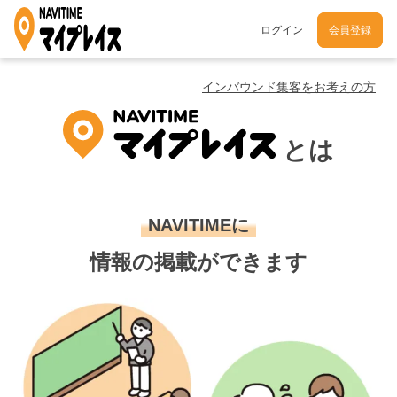
ログイン
会員登録
インバウンド集客をお考えの方
とは
NAVITIMEに
情報の掲載ができます