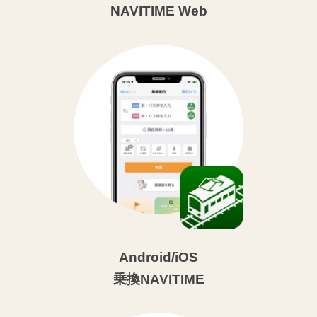
NAVITIME Web
Android/iOS
乗換NAVITIME