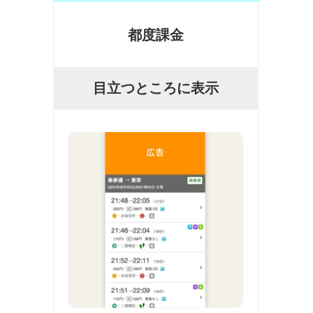
都度課金
目立つところに表示