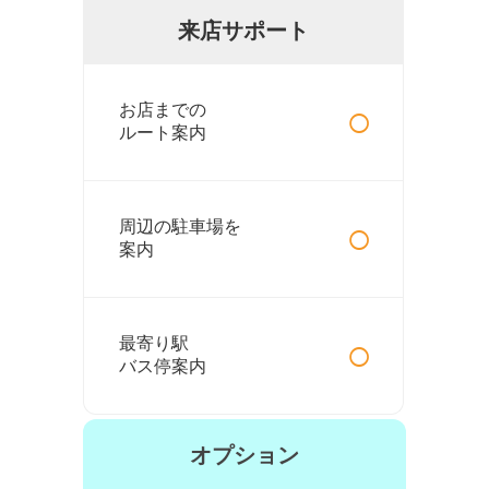
来店サポート
○
お店までの
ルート案内
○
周辺の駐車場を
案内
○
最寄り駅
バス停案内
オプション