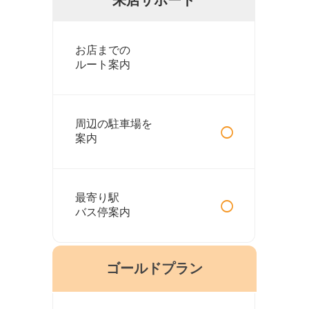
お店までの
ルート案内
○
周辺の駐車場を
案内
○
最寄り駅
バス停案内
ゴールドプラン