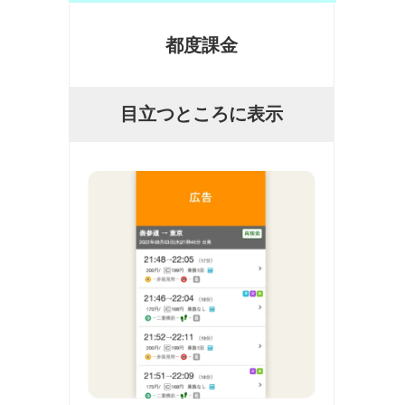
都度課金
目立つところに表示