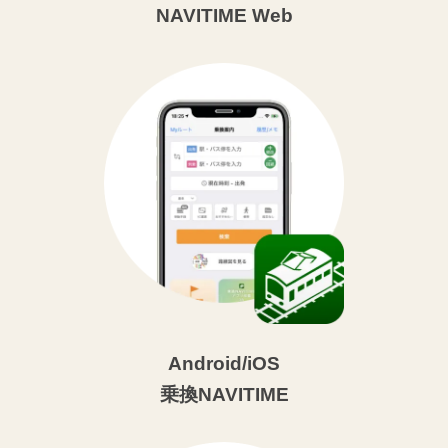
NAVITIME Web
Android/iOS
乗換NAVITIME