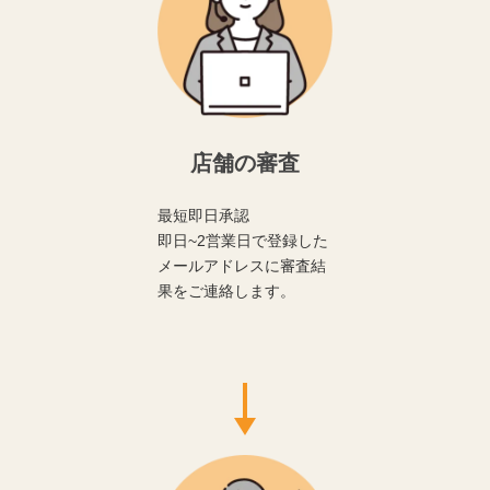
店舗の審査
最短即日承認
即日~2営業日で登録した
メールアドレスに審査結
果をご連絡します。