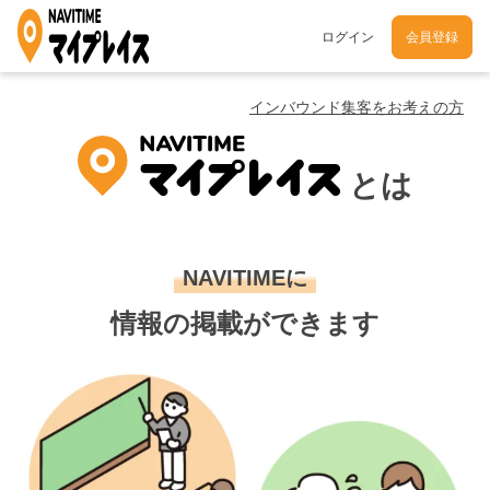
ログイン
会員登録
インバウンド集客をお考えの方
とは
NAVITIMEに
情報の掲載ができます