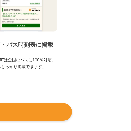
車・バス時刻表に掲載
TIMEは全国のバスに100％対応。
もしっかり掲載できます。