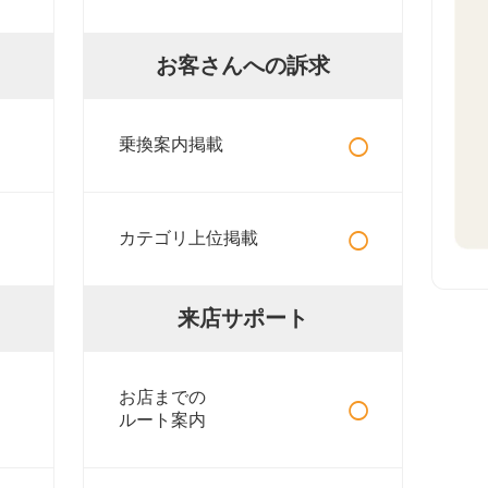
お客さんへの訴求
○
乗換案内掲載
○
カテゴリ上位掲載
来店サポート
○
お店までの
ルート案内