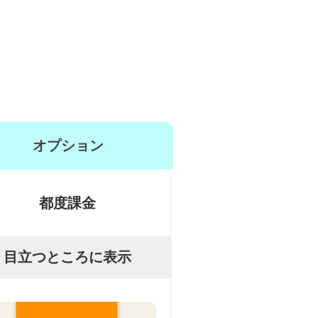
オプション
都度課金
目立つところに表示