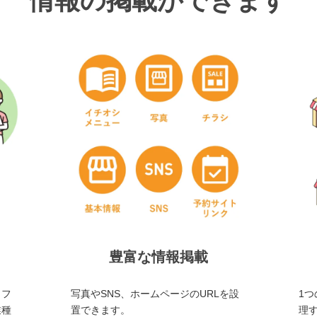
情報の掲載ができます
豊富な情報掲載
・フ
写真やSNS、ホームページのURLを設
1つ
業種
置できます。
理