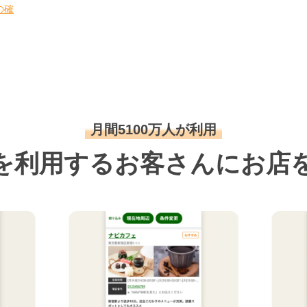
の確
月間5100万人が利用
を利用するお客さんにお店