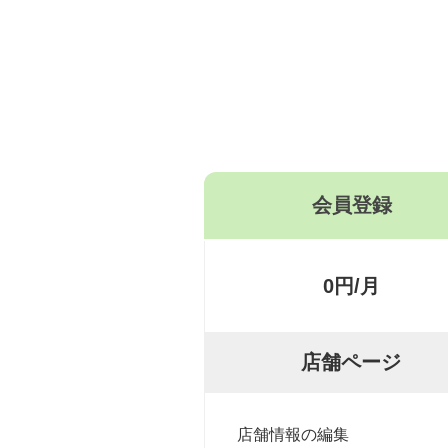
会員登録
0円/月
店舗ページ
店舗情報の編集