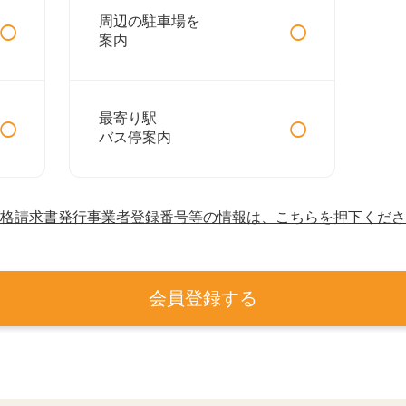
○
○
周辺の駐車場を
案内
○
○
最寄り駅
バス停案内
格請求書発行事業者登録番号等の情報は、こちらを押下くださ
会員登録する