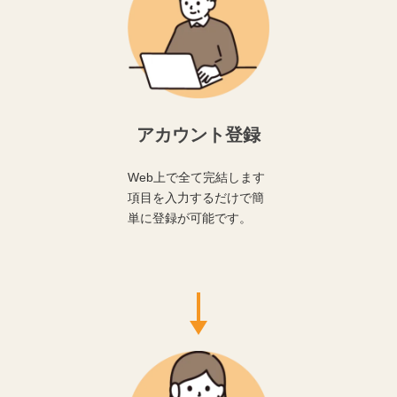
アカウント登録
Web上で全て完結します
項目を入力するだけで簡
単に登録が可能です。