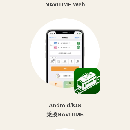
NAVITIME Web
Android/iOS
乗換NAVITIME