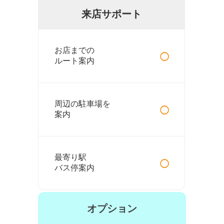
来店サポート
○
お店までの
ルート案内
○
周辺の駐車場を
案内
○
最寄り駅
バス停案内
オプション