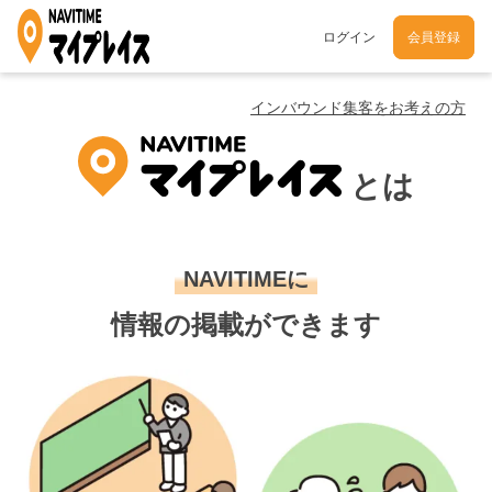
ログイン
会員登録
インバウンド集客をお考えの方
とは
NAVITIMEに
情報の掲載ができます