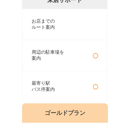
お店までの
ルート案内
○
周辺の駐車場を
案内
○
最寄り駅
バス停案内
ゴールドプラン