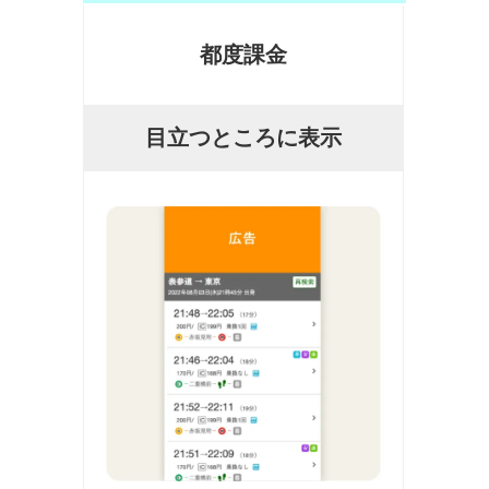
都度課金
目立つところに表示