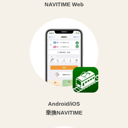
NAVITIME Web
Android/iOS
乗換NAVITIME