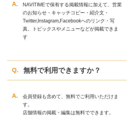
A.
NAVITIMEで保有する掲載情報に加えて、営業
のお知らせ・キャッチコピー・紹介文・
Twitter,Instagram,Facebookへのリンク・写
真、トピックスやメニューなどが掲載できま
す
無料で利用できますか？
Q.
A.
会員登録も含めて、無料でご利用いただけま
す。
店舗情報の掲載・編集は無料でできます。