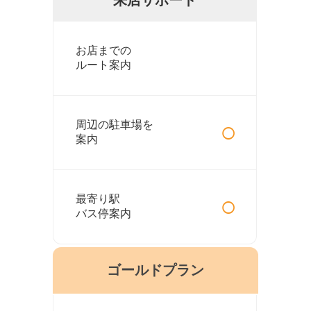
お店までの
ルート案内
○
周辺の駐車場を
案内
○
最寄り駅
バス停案内
ゴールドプラン