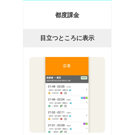
都度課金
目立つところに表示