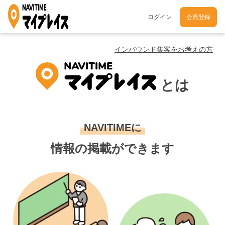
ログイン
会員登録
インバウンド集客をお考えの方
とは
NAVITIMEに
情報の掲載ができます