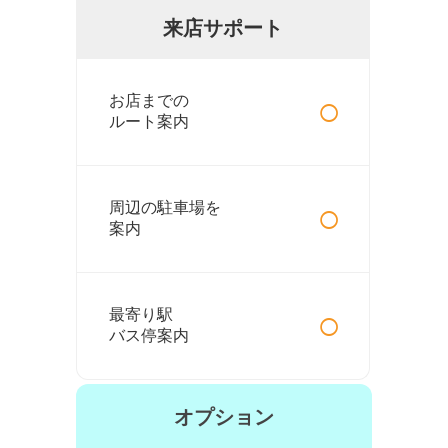
来店サポート
○
お店までの
ルート案内
○
周辺の駐車場を
案内
○
最寄り駅
バス停案内
オプション