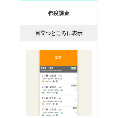
都度課金
目立つところに表示