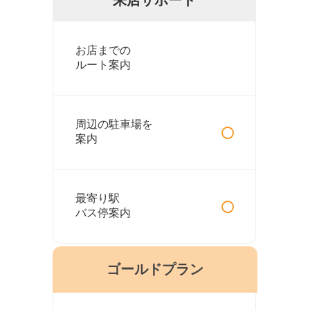
お店までの
ルート案内
○
周辺の駐車場を
案内
○
最寄り駅
バス停案内
ゴールドプラン