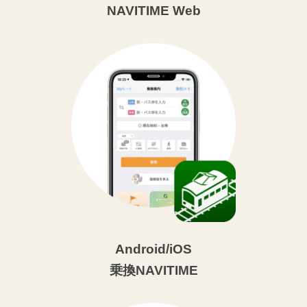
NAVITIME Web
Android/iOS
乗換NAVITIME