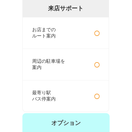
来店サポート
○
お店までの
ルート案内
○
周辺の駐車場を
案内
○
最寄り駅
バス停案内
オプション