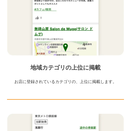
地域カテゴリの上位に掲載
お店に登録されているカテゴリの、上位に掲載します。