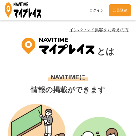
ログイン
会員登録
インバウンド集客をお考えの方
とは
NAVITIMEに
情報の掲載ができます