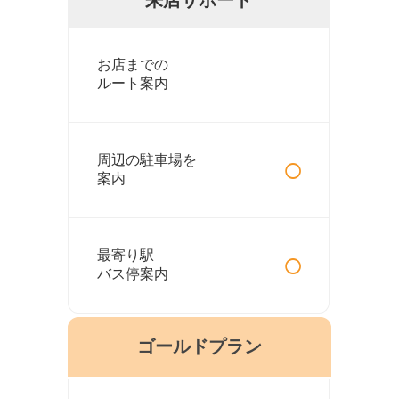
お店までの
ルート案内
○
周辺の駐車場を
案内
○
最寄り駅
バス停案内
ゴールドプラン