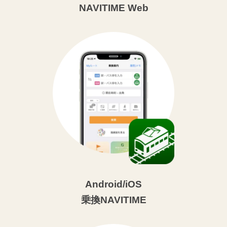
NAVITIME Web
Android/iOS
乗換NAVITIME