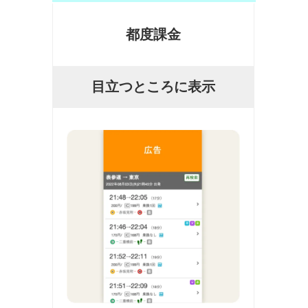
都度課金
目立つところに表示