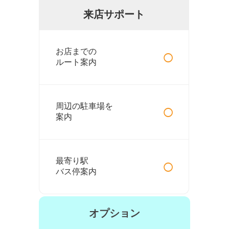
来店サポート
○
お店までの
ルート案内
○
周辺の駐車場を
案内
○
最寄り駅
バス停案内
オプション