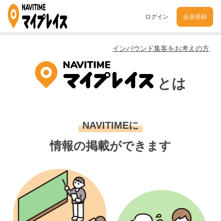
ログイン
会員登録
インバウンド集客をお考えの方
とは
NAVITIMEに
情報の掲載ができます