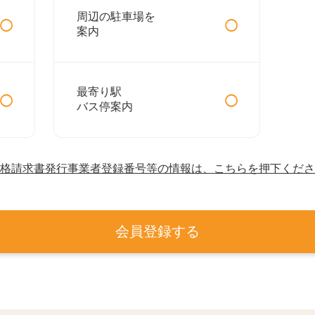
○
○
周辺の駐車場を
案内
○
○
最寄り駅
バス停案内
格請求書発行事業者登録番号等の情報は、こちらを押下くださ
会員登録する