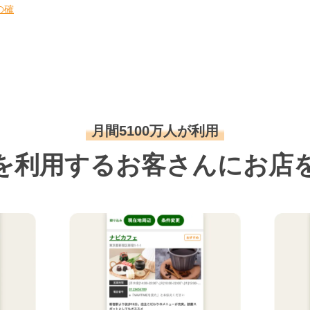
の確
月間5100万人が利用
を利用するお客さんにお店