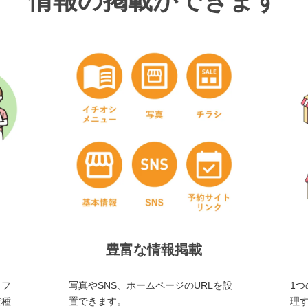
情報の掲載ができます
豊富な情報掲載
・フ
写真やSNS、ホームページのURLを設
1つ
業種
置できます。
理