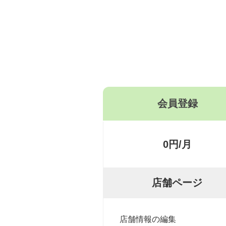
会員登録
0円/月
店舗ページ
店舗情報の編集