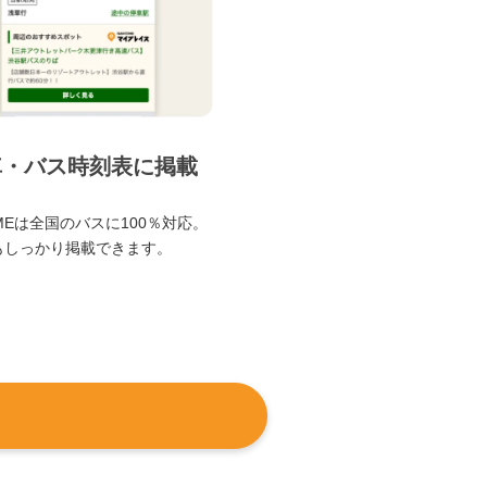
車・バス時刻表に掲載
TIMEは全国のバスに100％対応。
もしっかり掲載できます。