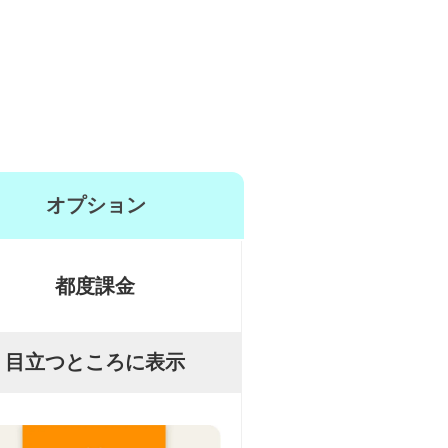
オプション
都度課金
目立つところに表示