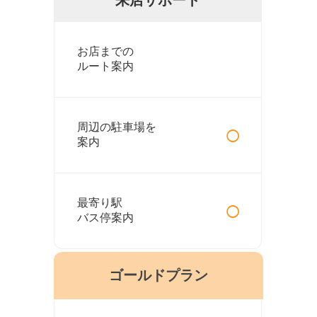
お店までの
ルート案内
○
周辺の駐車場を
案内
○
最寄り駅
バス停案内
ゴールドプラン