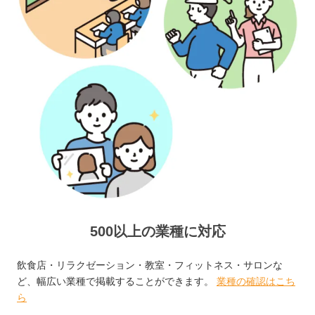
500以上の業種に対応
飲食店・リラクゼーション・教室・フィットネス・サロンな
ど、幅広い業種で掲載することができます。
業種の確認はこち
ら