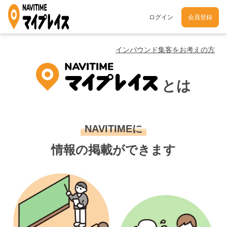
ログイン
会員登録
インバウンド集客をお考えの方
とは
NAVITIMEに
情報の掲載ができます