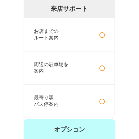
来店サポート
○
お店までの
ルート案内
○
周辺の駐車場を
案内
○
最寄り駅
バス停案内
オプション