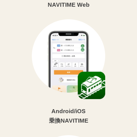
NAVITIME Web
Android/iOS
乗換NAVITIME