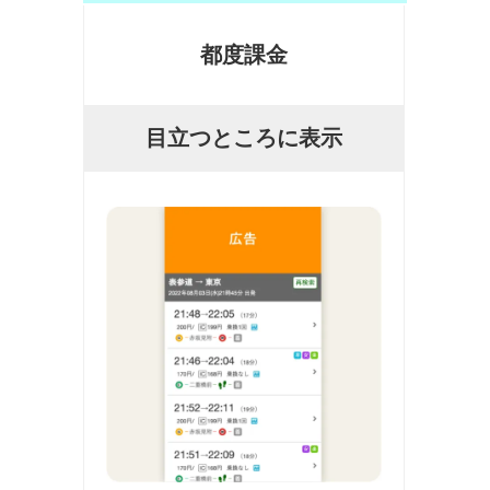
都度課金
目立つところに表示