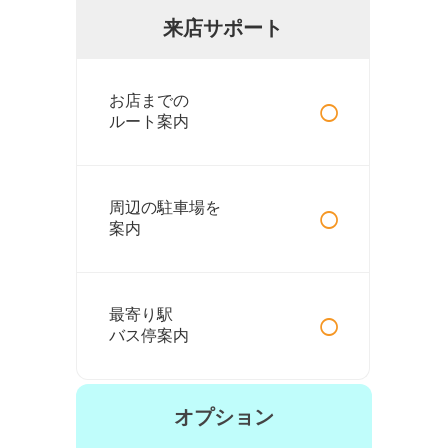
来店サポート
○
お店までの
ルート案内
○
周辺の駐車場を
案内
○
最寄り駅
バス停案内
オプション