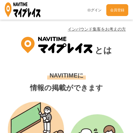
ログイン
会員登録
インバウンド集客をお考えの方
とは
NAVITIMEに
情報の掲載ができます