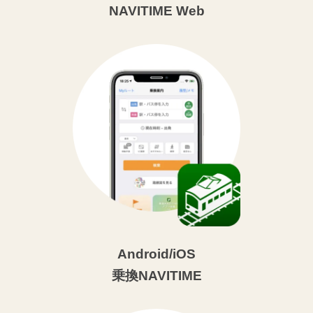
NAVITIME Web
Android/iOS
乗換NAVITIME