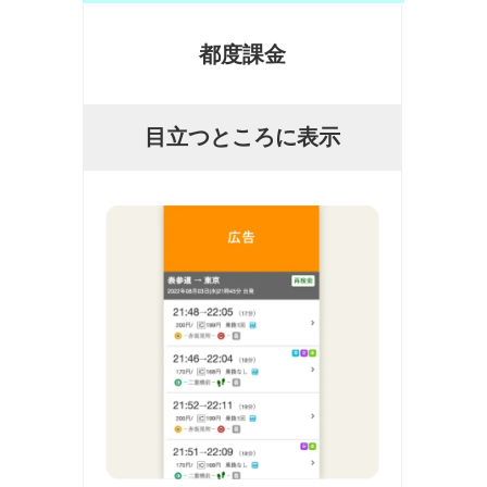
都度課金
目立つところに表示