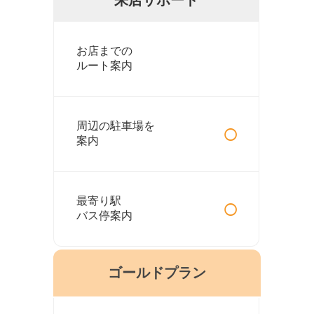
お店までの
ルート案内
○
周辺の駐車場を
案内
○
最寄り駅
バス停案内
ゴールドプラン