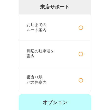
来店サポート
○
お店までの
ルート案内
○
周辺の駐車場を
案内
○
最寄り駅
バス停案内
オプション