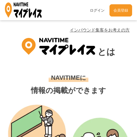
ログイン
会員登録
インバウンド集客をお考えの方
とは
NAVITIMEに
情報の掲載ができます