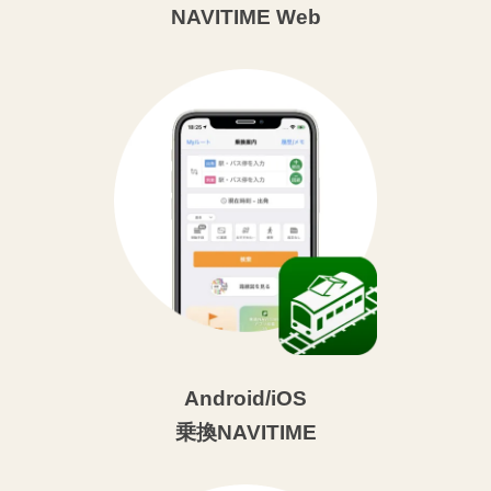
NAVITIME Web
Android/iOS
乗換NAVITIME