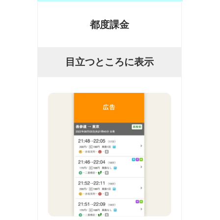
都度課金
目立つところに表示