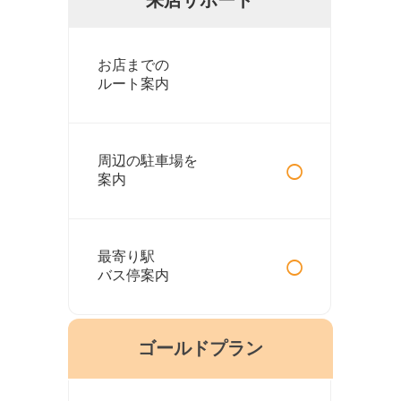
お店までの
ルート案内
○
周辺の駐車場を
案内
○
最寄り駅
バス停案内
ゴールドプラン