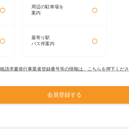
○
○
周辺の駐車場を
案内
○
○
最寄り駅
バス停案内
格請求書発行事業者登録番号等の情報は、こちらを押下くださ
会員登録する