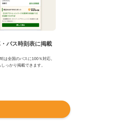
車・バス時刻表に掲載
TIMEは全国のバスに100％対応。
もしっかり掲載できます。