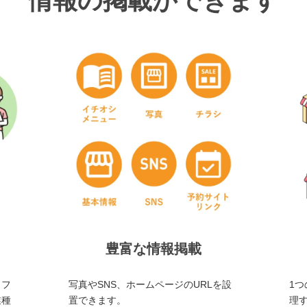
情報の掲載ができます
豊富な情報掲載
・フ
写真やSNS、ホームページのURLを設
1つ
業種
置できます。
理