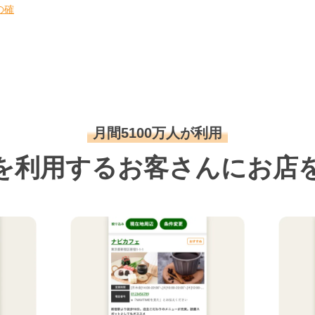
の確
月間5100万人が利用
を利用するお客さんにお店