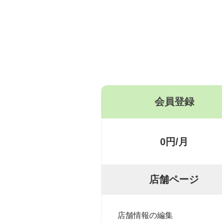
会員登録
0円/月
店舗ページ
店舗情報の編集