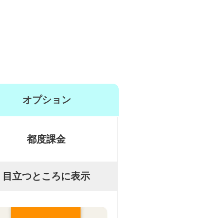
オプション
都度課金
目立つところに表示