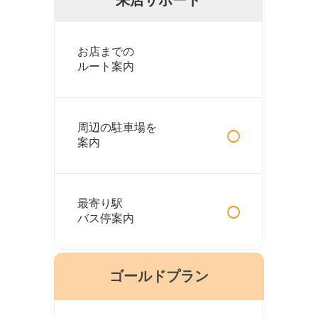
お店までの
ルート案内
○
周辺の駐車場を
案内
○
最寄り駅
バス停案内
ゴールドプラン