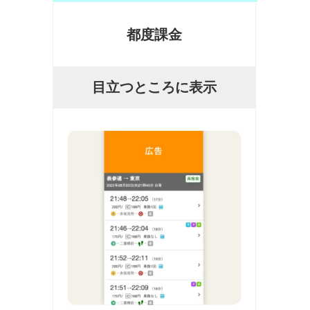
都度課金
目立つところに表示