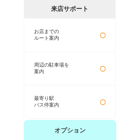
来店サポート
○
お店までの
ルート案内
○
周辺の駐車場を
案内
○
最寄り駅
バス停案内
オプション