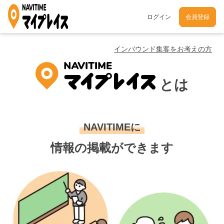
ログイン
会員登録
インバウンド集客をお考えの方
とは
NAVITIMEに
情報の掲載ができます