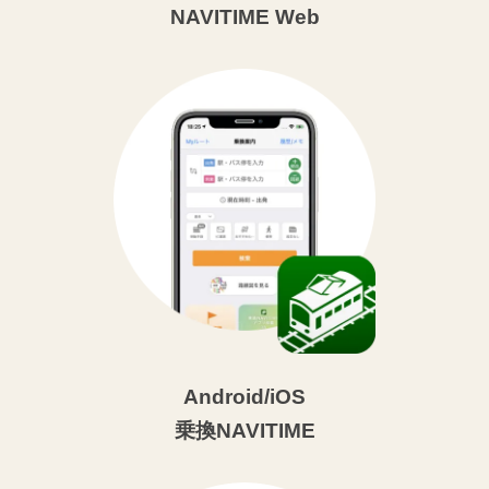
NAVITIME Web
Android/iOS
乗換NAVITIME