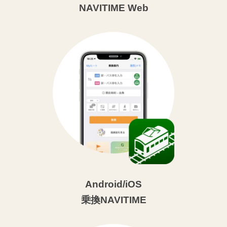
NAVITIME Web
Android/iOS
乗換NAVITIME