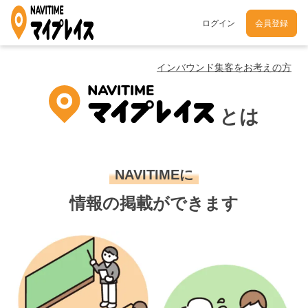
ログイン
会員登録
インバウンド集客をお考えの方
とは
NAVITIMEに
情報の掲載ができます