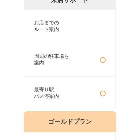
お店までの
ルート案内
○
周辺の駐車場を
案内
○
最寄り駅
バス停案内
ゴールドプラン