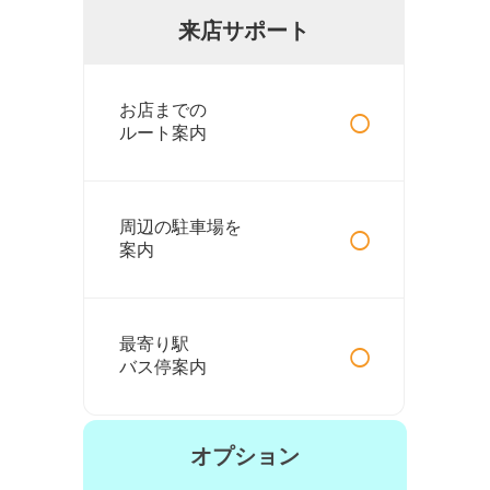
来店サポート
○
お店までの
ルート案内
○
周辺の駐車場を
案内
○
最寄り駅
バス停案内
オプション