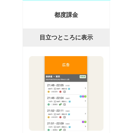
都度課金
目立つところに表示