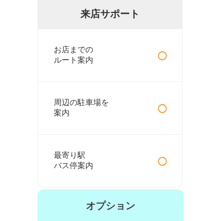
来店サポート
○
お店までの
ルート案内
○
周辺の駐車場を
案内
○
最寄り駅
バス停案内
オプション