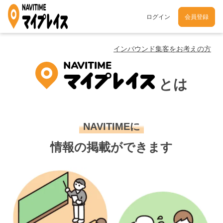
ログイン
会員登録
インバウンド集客をお考えの方
とは
NAVITIMEに
情報の掲載ができます