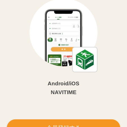
Android/iOS
NAVITIME