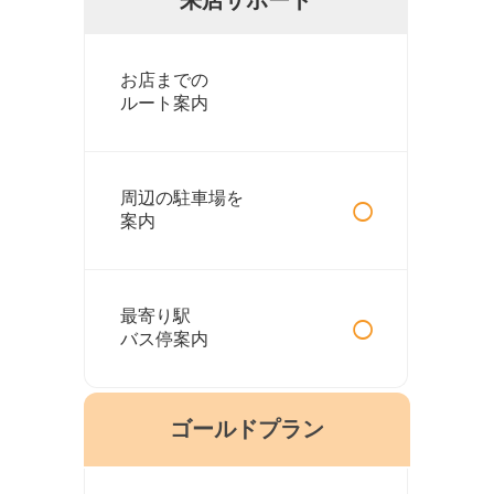
お店までの
ルート案内
○
周辺の駐車場を
案内
○
最寄り駅
バス停案内
ゴールドプラン