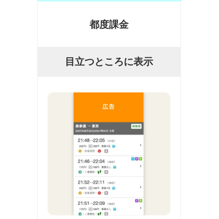
都度課金
目立つところに表示