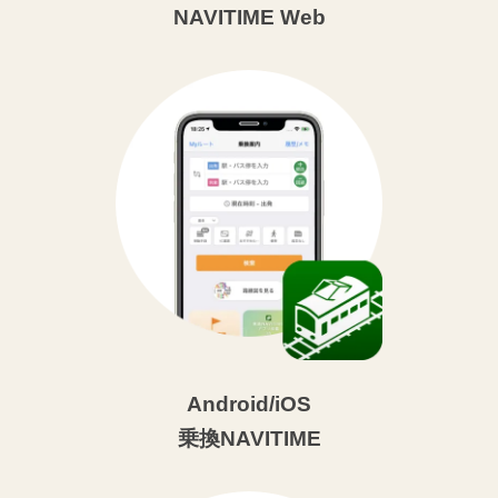
NAVITIME Web
Android/iOS
乗換NAVITIME