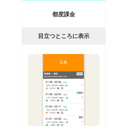
都度課金
目立つところに表示