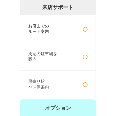
来店サポート
○
お店までの
ルート案内
○
周辺の駐車場を
案内
○
最寄り駅
バス停案内
オプション