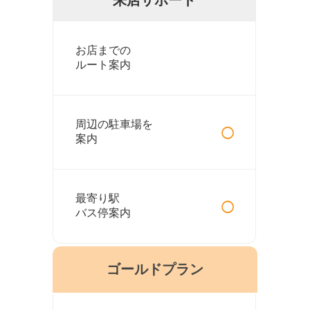
お店までの
ルート案内
○
周辺の駐車場を
案内
○
最寄り駅
バス停案内
ゴールドプラン