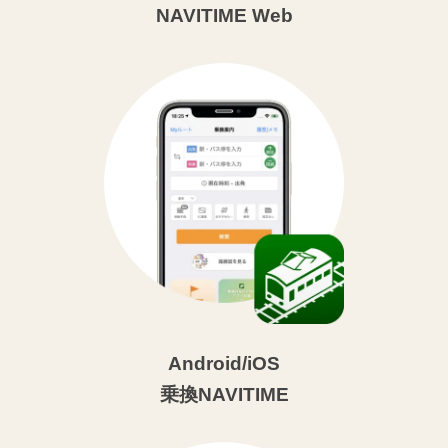
NAVITIME Web
Android/iOS
乗換NAVITIME