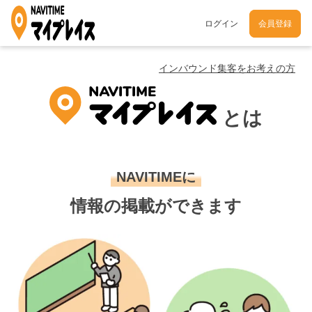
ログイン
会員登録
インバウンド集客をお考えの方
とは
NAVITIMEに
情報の掲載ができます