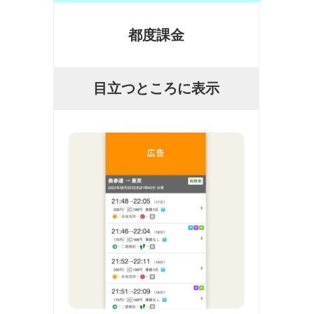
都度課金
目立つところに表示