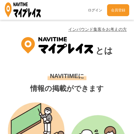
ログイン
会員登録
インバウンド集客をお考えの方
とは
NAVITIMEに
情報の掲載ができます