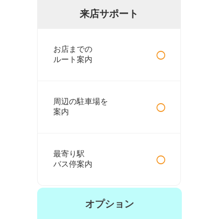
来店サポート
○
お店までの
ルート案内
○
周辺の駐車場を
案内
○
最寄り駅
バス停案内
オプション