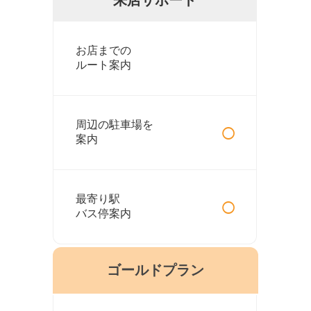
お店までの
ルート案内
○
周辺の駐車場を
案内
○
最寄り駅
バス停案内
ゴールドプラン