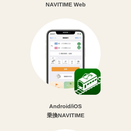
NAVITIME Web
Android/iOS
乗換NAVITIME