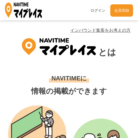
ログイン
会員登録
インバウンド集客をお考えの方
とは
NAVITIMEに
情報の掲載ができます