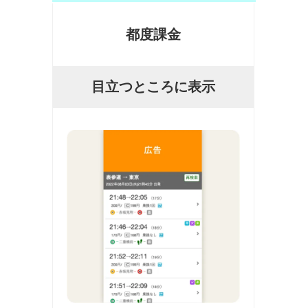
都度課金
目立つところに表示