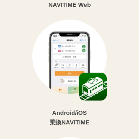
NAVITIME Web
Android/iOS
乗換NAVITIME