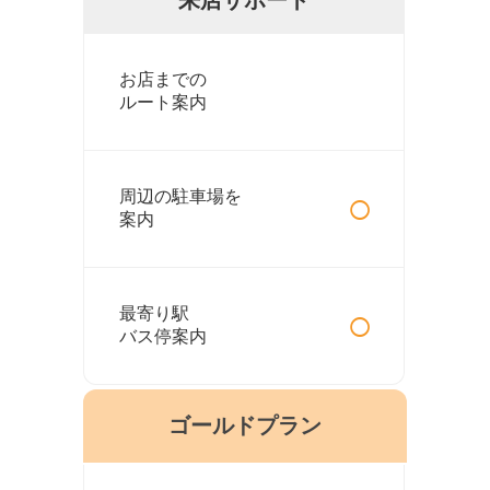
お店までの
ルート案内
○
周辺の駐車場を
案内
○
最寄り駅
バス停案内
ゴールドプラン