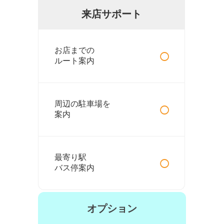
来店サポート
○
お店までの
ルート案内
○
周辺の駐車場を
案内
○
最寄り駅
バス停案内
オプション