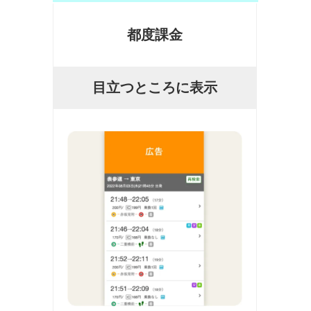
都度課金
目立つところに表示