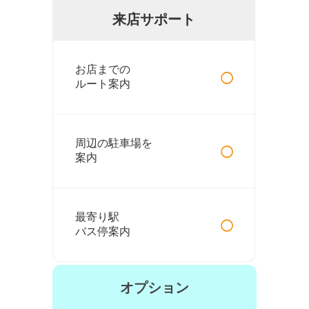
来店サポート
○
お店までの
ルート案内
○
周辺の駐車場を
案内
○
最寄り駅
バス停案内
オプション