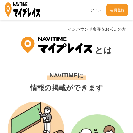
ログイン
会員登録
インバウンド集客をお考えの方
とは
NAVITIMEに
情報の掲載ができます