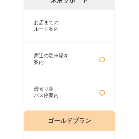
お店までの
ルート案内
○
周辺の駐車場を
案内
○
最寄り駅
バス停案内
ゴールドプラン