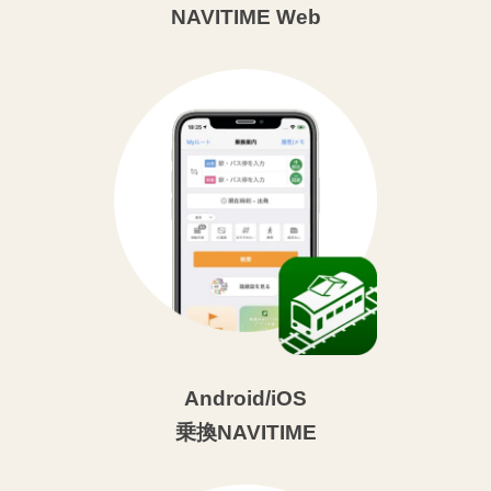
NAVITIME Web
Android/iOS
乗換NAVITIME