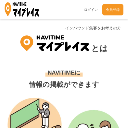
ログイン
会員登録
インバウンド集客をお考えの方
とは
NAVITIMEに
情報の掲載ができます