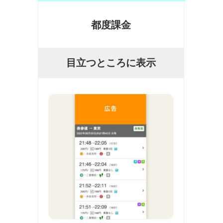
都度課金
目立つところに表示