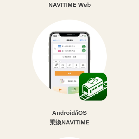
NAVITIME Web
Android/iOS
乗換NAVITIME