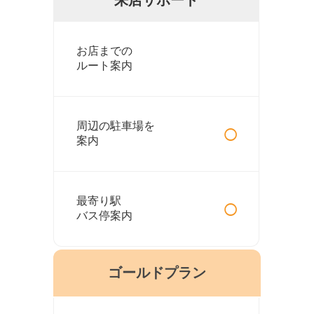
お店までの
ルート案内
○
周辺の駐車場を
案内
○
最寄り駅
バス停案内
ゴールドプラン