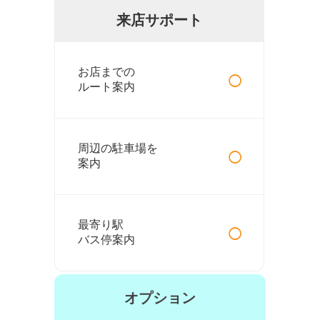
来店サポート
○
お店までの
ルート案内
○
周辺の駐車場を
案内
○
最寄り駅
バス停案内
オプション