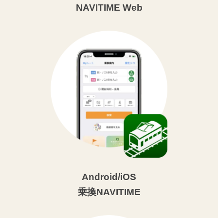
NAVITIME Web
Android/iOS
乗換NAVITIME