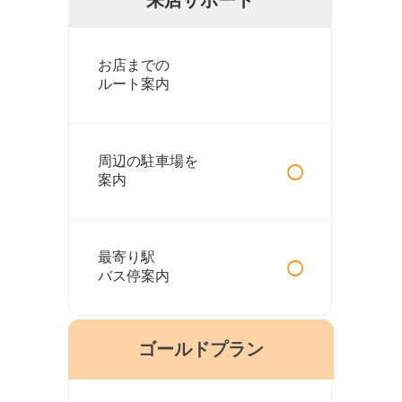
お店までの
ルート案内
○
周辺の駐車場を
案内
○
最寄り駅
バス停案内
ゴールドプラン