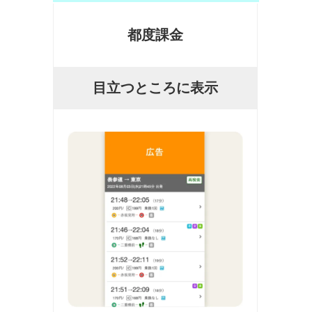
都度課金
目立つところに表示