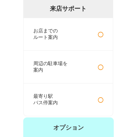
来店サポート
○
お店までの
ルート案内
○
周辺の駐車場を
案内
○
最寄り駅
バス停案内
オプション