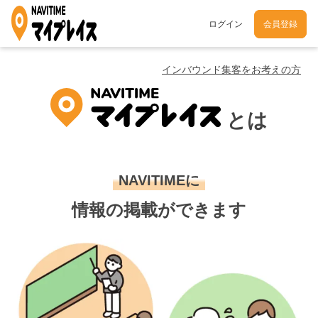
ログイン
会員登録
インバウンド集客をお考えの方
とは
NAVITIMEに
情報の掲載ができます