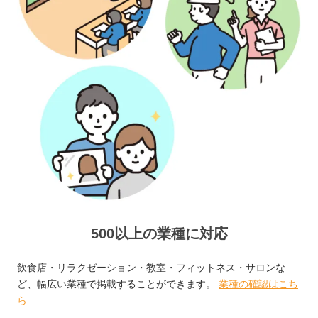
500以上の業種に対応
飲食店・リラクゼーション・教室・フィットネス・サロンな
ど、幅広い業種で掲載することができます。
業種の確認はこち
ら