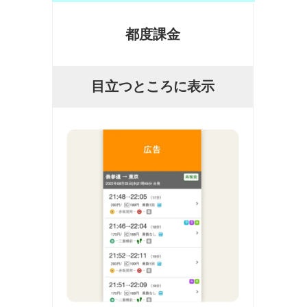
都度課金
目立つところに表示