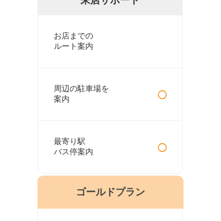
お店までの
ルート案内
○
周辺の駐車場を
案内
○
最寄り駅
バス停案内
ゴールドプラン