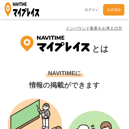
ログイン
会員登録
インバウンド集客をお考えの方
とは
NAVITIMEに
情報の掲載ができます