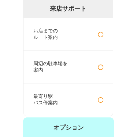
来店サポート
○
お店までの
ルート案内
○
周辺の駐車場を
案内
○
最寄り駅
バス停案内
オプション