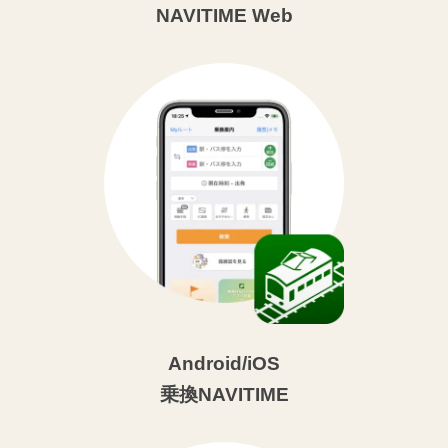
NAVITIME Web
Android/iOS
乗換NAVITIME