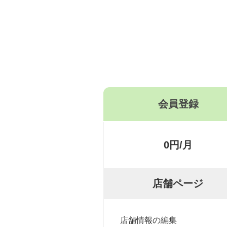
会員登録
0円/月
店舗ページ
店舗情報の編集