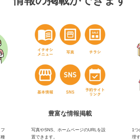
情報の掲載ができます
豊富な情報掲載
・フ
写真やSNS、ホームページのURLを設
1つ
業種
置できます。
理