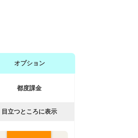
オプション
都度課金
目立つところに表示