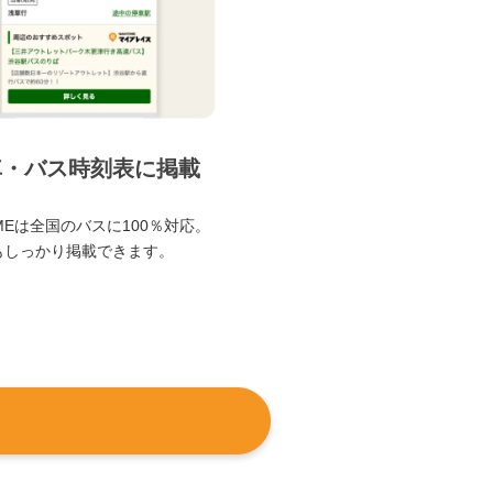
車・バス時刻表に掲載
TIMEは全国のバスに100％対応。
もしっかり掲載できます。