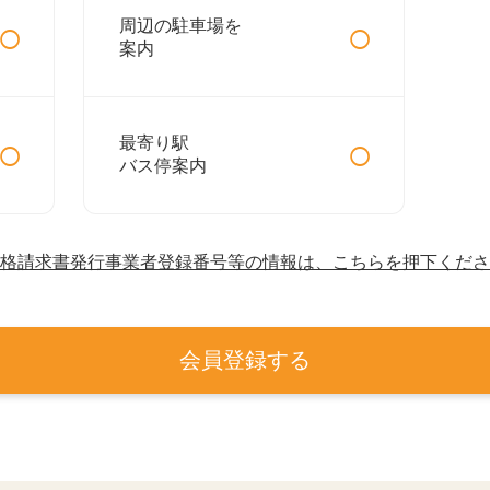
○
○
周辺の駐車場を
案内
○
○
最寄り駅
バス停案内
格請求書発行事業者登録番号等の情報は、こちらを押下くださ
会員登録する