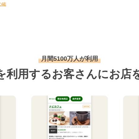
の確
月間5100万人が利用
を利用するお客さんにお店