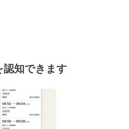
を認知できます