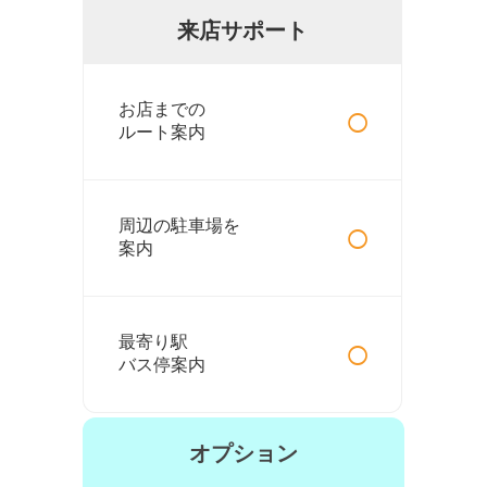
来店サポート
○
お店までの
ルート案内
○
周辺の駐車場を
案内
○
最寄り駅
バス停案内
オプション