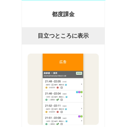
都度課金
目立つところに表示