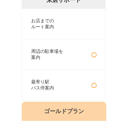
お店までの
ルート案内
○
周辺の駐車場を
案内
○
最寄り駅
バス停案内
ゴールドプラン