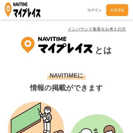
ログイン
会員登録
インバウンド集客をお考えの方
とは
NAVITIMEに
情報の掲載ができます