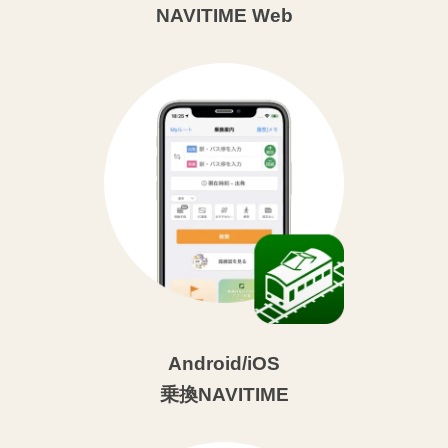
NAVITIME Web
Android/iOS
乗換NAVITIME