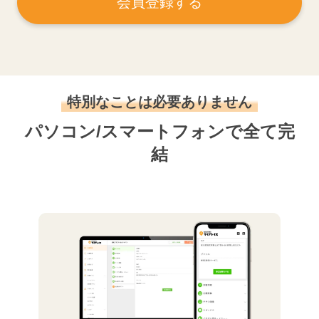
会員登録する
特別なことは必要ありません
パソコン/スマートフォンで全て完
結