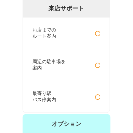
来店サポート
○
お店までの
ルート案内
○
周辺の駐車場を
案内
○
最寄り駅
バス停案内
オプション