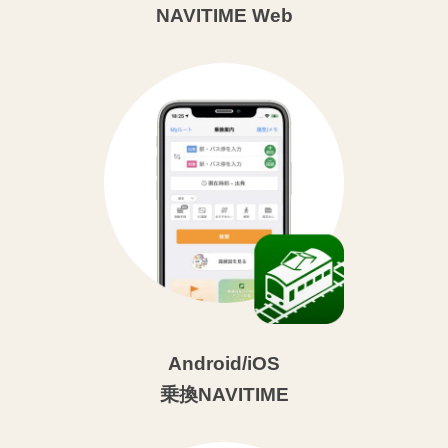
NAVITIME Web
Android/iOS
乗換NAVITIME