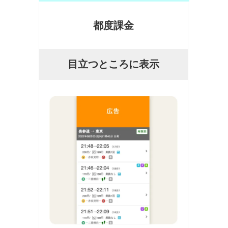
都度課金
目立つところに表示