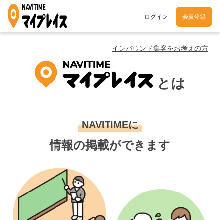
ログイン
会員登録
インバウンド集客をお考えの方
とは
NAVITIMEに
情報の掲載ができます