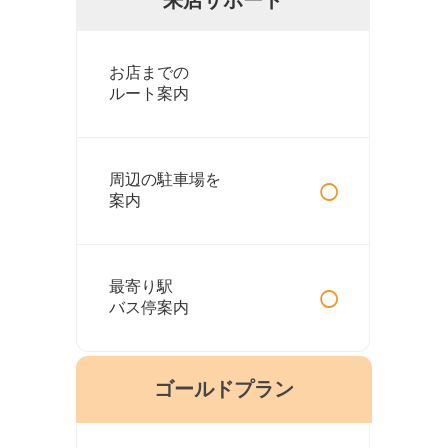
お店までの
ルート案内
○
周辺の駐車場を
案内
○
最寄り駅
バス停案内
ゴールドプラン