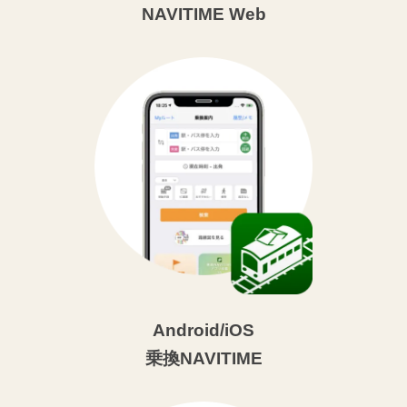
NAVITIME Web
Android/iOS
乗換NAVITIME