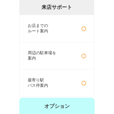
来店サポート
○
お店までの
ルート案内
○
周辺の駐車場を
案内
○
最寄り駅
バス停案内
オプション