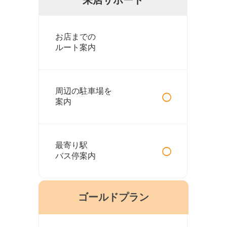
お店までの
ルート案内
○
周辺の駐車場を
案内
○
最寄り駅
バス停案内
ゴールドプラン