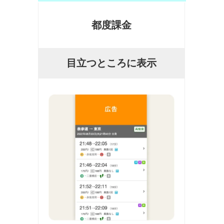
都度課金
目立つところに表示