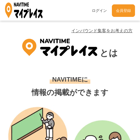
ログイン
会員登録
インバウンド集客をお考えの方
とは
NAVITIMEに
情報の掲載ができます