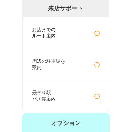
来店サポート
○
お店までの
ルート案内
○
周辺の駐車場を
案内
○
最寄り駅
バス停案内
オプション