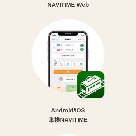
NAVITIME Web
Android/iOS
乗換NAVITIME