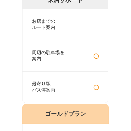
お店までの
ルート案内
○
周辺の駐車場を
案内
○
最寄り駅
バス停案内
ゴールドプラン