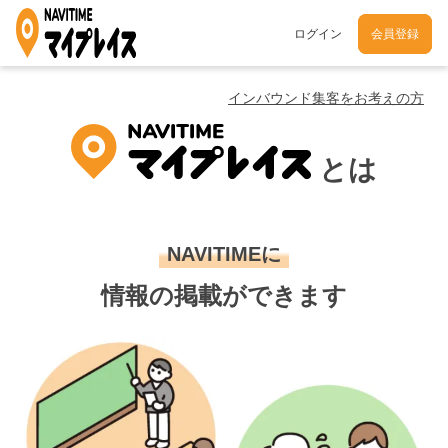
ログイン
会員登録
インバウンド集客をお考えの方
とは
NAVITIMEに
情報の掲載ができます