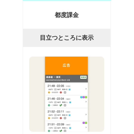
都度課金
目立つところに表示