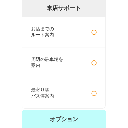
来店サポート
○
お店までの
ルート案内
○
周辺の駐車場を
案内
○
最寄り駅
バス停案内
オプション