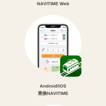
NAVITIME Web
Android/iOS
乗換NAVITIME