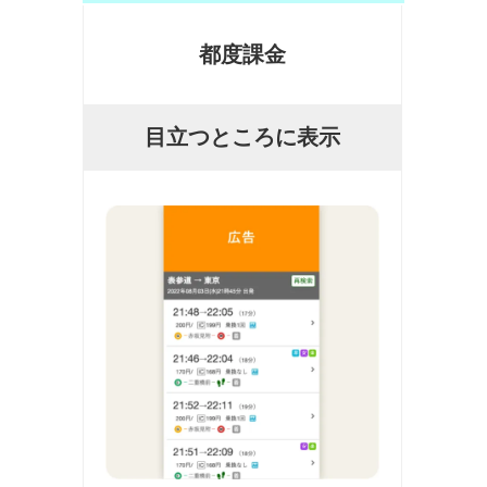
都度課金
目立つところに表示