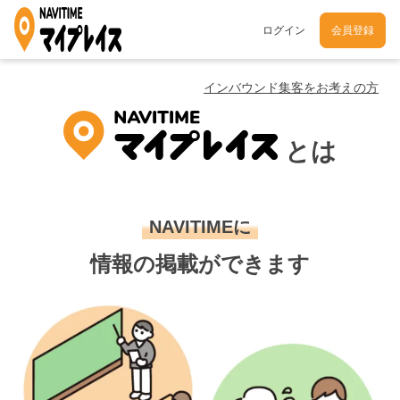
ログイン
会員登録
インバウンド集客をお考えの方
とは
NAVITIMEに
情報の掲載ができます