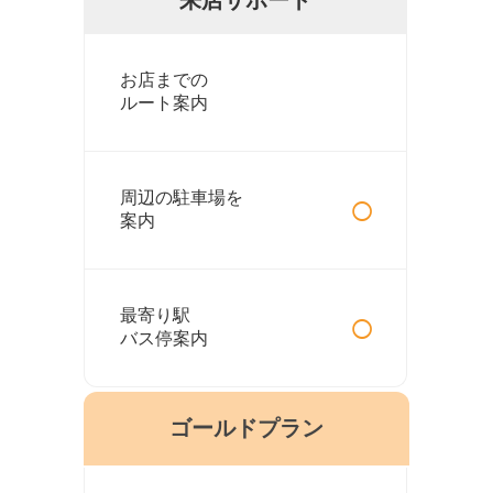
お店までの
ルート案内
○
周辺の駐車場を
案内
○
最寄り駅
バス停案内
ゴールドプラン